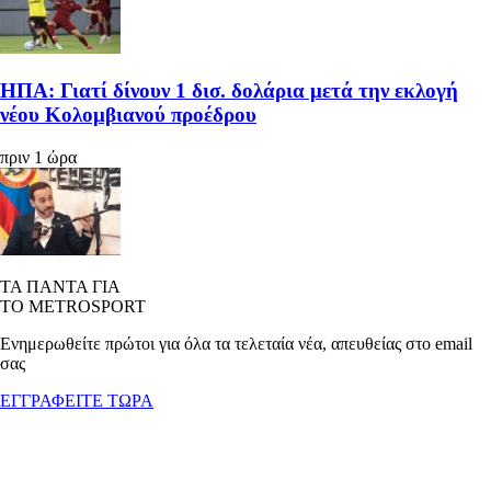
ΗΠΑ: Γιατί δίνουν 1 δισ. δολάρια μετά την εκλογή
νέου Κολομβιανού προέδρου
πριν 1 ώρα
ΤΑ ΠΑΝΤΑ ΓΙΑ
ΤΟ METROSPORT
Ενημερωθείτε πρώτοι για όλα τα τελεταία νέα, απευθείας στο email
σας
ΕΓΓΡΑΦΕΙΤΕ ΤΩΡΑ