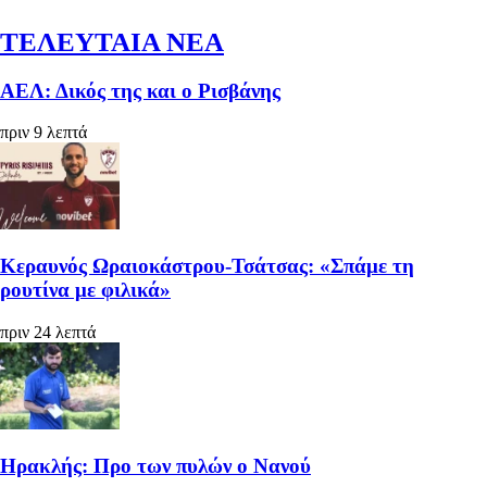
ΤΕΛΕΥΤΑΙΑ ΝΕΑ
ΑΕΛ: Δικός της και ο Ρισβάνης
πριν 9 λεπτά
Κεραυνός Ωραιοκάστρου-Τσάτσας: «Σπάμε τη
ρουτίνα με φιλικά»
πριν 24 λεπτά
Ηρακλής: Προ των πυλών ο Νανού