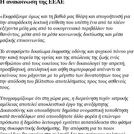
Η ανακοίνωση της ΕΕΑΕ
«Εκφράζουμε όμως και τη βαθιά μας θλίψη και απογοήτευσή για
την απαράδεκτη λεκτική επίθεση που υπέστη ένα από τα πλέον
εξέχοντα μέλη μας από το οικογενειακό περιβάλλον του
θανόντος, μέσα από τα μέσα κοινωνικής δικτύωσης και μέσα
μαζικής επικοινωνίας.
Το αναφαίρετο δικαίωμα έκφρασης οδύνης και ψυχικού πόνου για
την κακή πορεία της υγείας και της απώλειας της ζωής ενός
ανθρώπου από τους οικείους του δεν δικαιολογεί την απρεπή,
προσβλητική, απειλητική και αήθη συμπεριφορά απέναντι σε
εκείνους που μάχονται με το μέγιστο των δυνατοτήτων τους για
την απόδοση του βέλτιστου αποτελέσματος προς τους ασθενείς
τους.
Υπογραμμίζουμε ότι στη χώρα μας, η διερεύνηση τυχόν ιατρικής
αμέλειας αποτελεί αποκλειστικά έργο της ανεξάρτητης
Δικαιοσύνης και οποιαδήποτε δημόσια ονομαστική τοποθέτηση
κατά συναδέλφων από οποιοδήποτε άλλο φορέα ή επώνυμο
πρόσωπο ή δημόσιο λειτουργό εμπίπτει αυταπόδεικτα στο φάσμα
της συκοφαντικής δυσφήμισης. Την απόφαση για το ποιοι