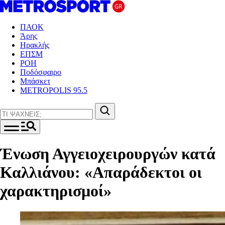
ΠΑΟΚ
Άρης
Ηρακλής
ΕΠΣΜ
ΡΟΗ
Ποδόσφαιρο
Μπάσκετ
METROPOLIS 95.5
Ένωση Αγγειοχειρουργών κατά
Καλλιάνου: «Απαράδεκτοι οι
χαρακτηρισμοί»