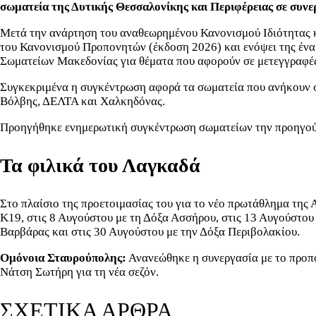
σωματεία της Δυτικής Θεσσαλονίκης και Περιφέρειας σε συν
Μετά την ανάρτηση του αναθεωρημένου Κανονισμού Ιδιότητας 
του Κανονισμού Προπονητών (έκδοση 2026) και ενόψει της ένα
Σωματείων Μακεδονίας για θέματα που αφορούν σε μετεγγραφέ
Συγκεκριμένα η συγκέντρωση αφορά τα σωματεία που ανήκουν
Βόλβης, ΔΕΛΤΑ και Χαλκηδόνας.
Προηγήθηκε ενημερωτική συγκέντρωση σωματείων την προηγού
Τα φιλικά του Λαγκαδά
Στο πλαίσιο της προετοιμασίας του για το νέο πρωτάθλημα της
Κ19, στις 8 Αυγούστου με τη Δόξα Ασσήρου, στις 13 Αυγούστου
Βαρβάρας και στις 30 Αυγούστου με την Δόξα Περιβολακίου.
Ομόνοια Σταυρούπολης:
Ανανεώθηκε η συνεργασία με το προπο
Νάτση Σωτήρη για τη νέα σεζόν.
ΣΧΕΤΙΚΑ ΑΡΘΡΑ