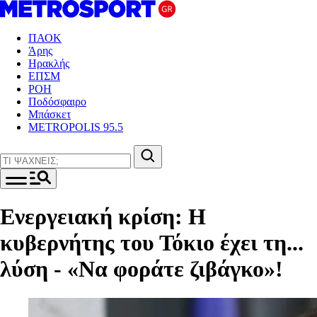
ΠΑΟΚ
Άρης
Ηρακλής
ΕΠΣΜ
ΡΟΗ
Ποδόσφαιρο
Μπάσκετ
METROPOLIS 95.5
Ενεργειακή κρίση: Η
κυβερνήτης του Τόκιο έχει τη...
λύση - «Να φοράτε ζιβάγκο»!