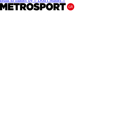
Built to matter by // Don't Matter //