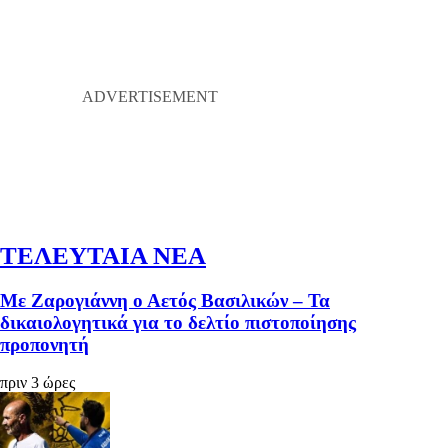
ΤΕΛΕΥΤΑΙΑ ΝΕΑ
Με Ζαρογιάννη ο Αετός Βασιλικών – Τα
δικαιολογητικά για το δελτίο πιστοποίησης
προπονητή
πριν 3 ώρες