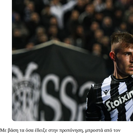
Με βάση τα όσα έδειξε στην προπόνηση, μπροστά από τον