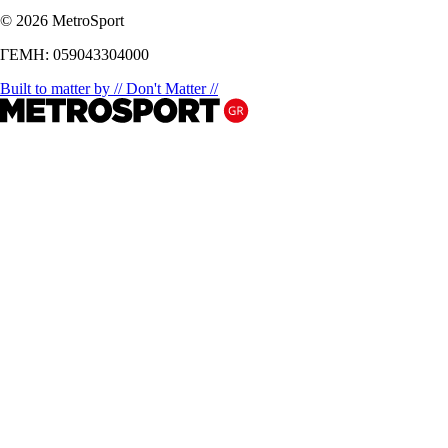
© 2026 MetroSport
ΓΕΜΗ: 059043304000
Built to matter by // Don't Matter //