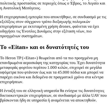
πολιτικής προστασίας σε περιοχές όπως ο Έβρος, το Αιγαίο και
η Ανατολική Μεσόγειος.
Η επιχειρησιακή εμπειρία που αποκτήθηκε, σε συνδυασμό με τις
εξελίξεις στον σύγχρονο τρόπο διεξαγωγής πολεμικών
επιχειρήσεων με εκτεταμένη χρήση drones, φαίνεται να έχει
οδηγήσει τις Ένοπλες Δυνάμεις στην εξέταση νέων, πιο
προηγμένων συστημάτων.
Το «Eitan» και οι δυνατότητές του
Το Heron TP («Eitan») θεωρείται από τα πιο προηγμένα μη
επανδρωμένα αεροσκάφη της κατηγορίας του. Έχει δυνατότητα
μεταφοράς φορτίου περίπου 1.000 κιλών, επιχειρεί σε μεγάλα
υψόμετρα που φτάνουν έως και τα 45.000 πόδια και μπορεί να
παρέχει εικόνα και δεδομένα σε πραγματικό χρόνο στα κέντρα
επιχειρήσεων.
Η ένταξή του σε ελληνική υπηρεσία θα ενίσχυε τις δυνατότητες
δικτυοκεντρικών επιχειρήσεων, σε συνδυασμό με άλλα UAV που
βρίσκονται ήδη σε υπηρεσία ή αναμένεται να αποκτηθούν.