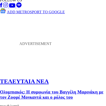
FOLLOW US
ADD METROSPORT TO GOOGLE
ΤΕΛΕΥΤΑΙΑ ΝΕΑ
Ολυμπιακός: Η συμφωνία του Βαγγέλη Μαρινάκη με
τον Ζοφρέ Μονκαντά και ο ρόλος του