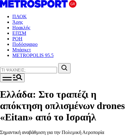
ΠΑΟΚ
Άρης
Ηρακλής
ΕΠΣΜ
ΡΟΗ
Ποδόσφαιρο
Μπάσκετ
METROPOLIS 95.5
Ελλάδα: Στο τραπέζι η
απόκτηση οπλισμένων drones
«Eitan» από το Ισραήλ
Σημαντική αναβάθμιση για την Πολεμική Αεροπορία