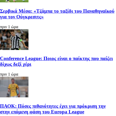
Σερβικά Μέσα: «Τζάμπα το ταξίδι του Παναθηναϊκού
για τον Ούγκρεσιτς»
πριν 1 ώρα
Conference League: Ποιος είναι ο παίκτης που παίζει
δίχως δεξί χέρι
πριν 1 ώρα
ΠΑΟΚ: Πόσες πιθανότητες έχει για πρόκριση την
στην επόμενη φάση του Europa League