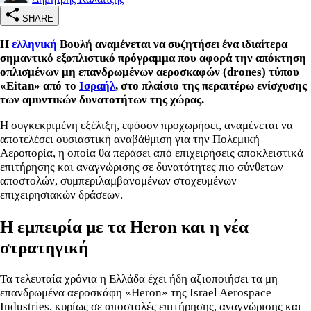
SHARE
Η
ελληνική
Βουλή αναμένεται να συζητήσει ένα ιδιαίτερα
σημαντικό εξοπλιστικό πρόγραμμα που αφορά την απόκτηση
οπλισμένων μη επανδρωμένων αεροσκαφών (drones) τύπου
«Eitan» από το
Ισραήλ
, στο πλαίσιο της περαιτέρω ενίσχυσης
των αμυντικών δυνατοτήτων της χώρας.
Η συγκεκριμένη εξέλιξη, εφόσον προχωρήσει, αναμένεται να
αποτελέσει ουσιαστική αναβάθμιση για την Πολεμική
Αεροπορία, η οποία θα περάσει από επιχειρήσεις αποκλειστικά
επιτήρησης και αναγνώρισης σε δυνατότητες πιο σύνθετων
αποστολών, συμπεριλαμβανομένων στοχευμένων
επιχειρησιακών δράσεων.
Η εμπειρία με τα Heron και η νέα
στρατηγική
Τα τελευταία χρόνια η Ελλάδα έχει ήδη αξιοποιήσει τα μη
επανδρωμένα αεροσκάφη «Heron» της Israel Aerospace
Industries, κυρίως σε αποστολές επιτήρησης, αναγνώρισης και