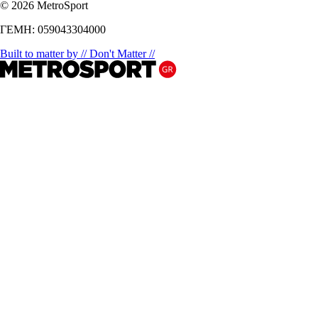
© 2026 MetroSport
ΓΕΜΗ: 059043304000
Built to matter by // Don't Matter //