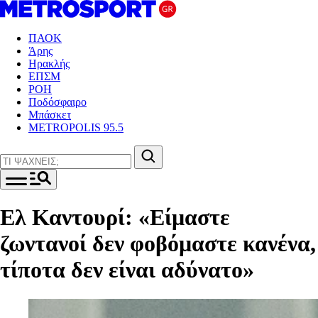
ΠΑΟΚ
Άρης
Ηρακλής
ΕΠΣΜ
ΡΟΗ
Ποδόσφαιρο
Μπάσκετ
METROPOLIS 95.5
Ελ Καντουρί: «Είμαστε
ζωντανοί δεν φοβόμαστε κανένα,
τίποτα δεν είναι αδύνατο»