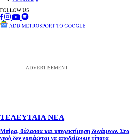
FOLLOW US
ADD METROSPORT TO GOOGLE
ΤΕΛΕΥΤΑΙΑ ΝΕΑ
Μπίρα, θάλασσα και υπερεκτίμηση δυνάμεων. Στο
νερό δεν χρειάζεται να αποδείξουμε τίποτα