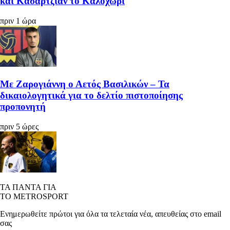
και Κασαρτζιάν το Καλοχώρι
πριν 1 ώρα
Με Ζαρογιάννη ο Αετός Βασιλικών – Τα
δικαιολογητικά για το δελτίο πιστοποίησης
προπονητή
πριν 5 ώρες
ΤΑ ΠΑΝΤΑ ΓΙΑ
ΤΟ METROSPORT
Ενημερωθείτε πρώτοι για όλα τα τελεταία νέα, απευθείας στο email
σας