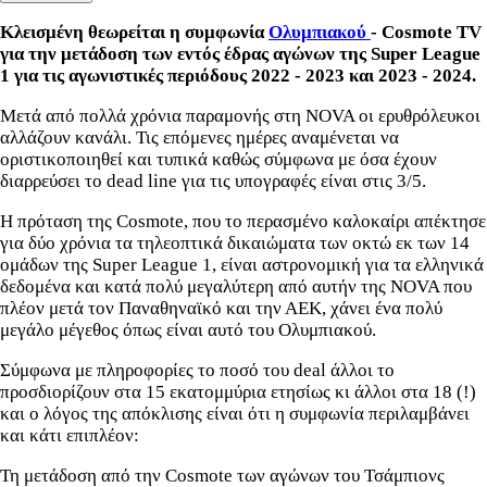
Κλεισμένη θεωρείται η συμφωνία
Ολυμπιακού
- Cosmote TV
για την μετάδοση των εντός έδρας αγώνων της Super League
1 για τις αγωνιστικές περιόδους 2022 - 2023 και 2023 - 2024.
Μετά από πολλά χρόνια παραμονής στη NOVA οι ερυθρόλευκοι
αλλάζουν κανάλι. Τις επόμενες ημέρες αναμένεται να
οριστικοποιηθεί και τυπικά καθώς σύμφωνα με όσα έχουν
διαρρεύσει το dead line για τις υπογραφές είναι στις 3/5.
Η πρόταση της Cosmote, που το περασμένο καλοκαίρι απέκτησε
για δύο χρόνια τα τηλεοπτικά δικαιώματα των οκτώ εκ των 14
ομάδων της Super League 1, είναι αστρονομική για τα ελληνικά
δεδομένα και κατά πολύ μεγαλύτερη από αυτήν της ΝΟVA που
πλέον μετά τον Παναθηναϊκό και την ΑΕΚ, χάνει ένα πολύ
μεγάλο μέγεθος όπως είναι αυτό του Ολυμπιακού.
Σύμφωνα με πληροφορίες το ποσό του deal άλλοι το
προσδιορίζουν στα 15 εκατομμύρια ετησίως κι άλλοι στα 18 (!)
και ο λόγος της απόκλισης είναι ότι η συμφωνία περιλαμβάνει
και κάτι επιπλέον:
Τη μετάδοση από την Cosmote των αγώνων του Τσάμπιονς