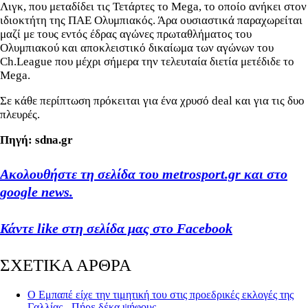
Λιγκ, που μεταδίδει τις Τετάρτες το Mega, το οποίο ανήκει στον
ιδιοκτήτη της ΠΑΕ Ολυμπιακός. Άρα ουσιαστικά παραχωρείται
μαζί με τους εντός έδρας αγώνες πρωταθλήματος του
Ολυμπιακού και αποκλειστικό δικαίωμα των αγώνων του
Ch.League που μέχρι σήμερα την τελευταία διετία μετέδιδε το
Mega.
Σε κάθε περίπτωση πρόκειται για ένα χρυσό deal και για τις δυο
πλευρές.
Πηγή: sdna.gr
Ακολουθήστε τη σελίδα του metrosport.gr και στο
google news.
Κάντε like στη σελίδα μας στο Facebook
ΣΧΕΤΙΚΑ ΑΡΘΡΑ
Ο Εμπαπέ είχε την τιμητική του στις προεδρικές εκλογές της
Γαλλίας - Πήρε δέκα ψήφους