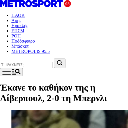
ΠΑΟΚ
Άρης
Ηρακλής
ΕΠΣΜ
ΡΟΗ
Ποδόσφαιρο
Μπάσκετ
METROPOLIS 95.5
Έκανε το καθήκον της η
Λίβερπουλ, 2-0 τη Μπερνλι