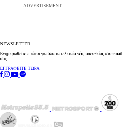
NEWSLETTER
Ενημερωθείτε πρώτοι για όλα τα τελεταία νέα, απευθείας στο email
σας
ΕΓΓΡΑΦΕΙΤΕ ΤΩΡΑ