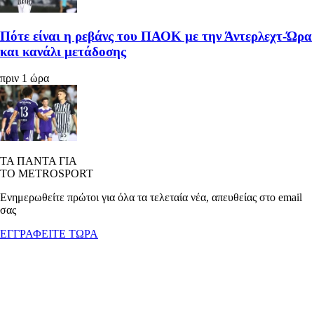
Πότε είναι η ρεβάνς του ΠΑΟΚ με την Άντερλεχτ-Ώρα
και κανάλι μετάδοσης
πριν 1 ώρα
ΤΑ ΠΑΝΤΑ ΓΙΑ
ΤΟ METROSPORT
Ενημερωθείτε πρώτοι για όλα τα τελεταία νέα, απευθείας στο email
σας
ΕΓΓΡΑΦΕΙΤΕ ΤΩΡΑ