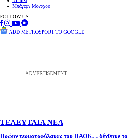
Νάπολι
Μπάγερν Μονάχου
FOLLOW US
ADD METROSPORT TO GOOGLE
ΤΕΛΕΥΤΑΙΑ ΝΕΑ
Πρώην τερματοφύλακας του ΠΑΟΚ… δέχθηκε το