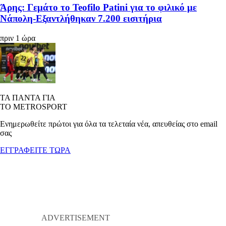
Άρης: Γεμάτο το Teofilo Patini για το φιλικό με
Νάπολη-Εξαντλήθηκαν 7.200 εισιτήρια
πριν 1 ώρα
ΤΑ ΠΑΝΤΑ ΓΙΑ
ΤΟ METROSPORT
Ενημερωθείτε πρώτοι για όλα τα τελεταία νέα, απευθείας στο email
σας
ΕΓΓΡΑΦΕΙΤΕ ΤΩΡΑ