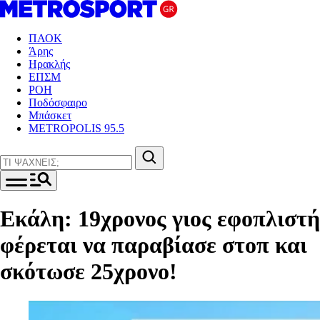
ΠΑΟΚ
Άρης
Ηρακλής
ΕΠΣΜ
ΡΟΗ
Ποδόσφαιρο
Μπάσκετ
METROPOLIS 95.5
Εκάλη: 19χρονος γιος εφοπλιστή
φέρεται να παραβίασε στοπ και
σκότωσε 25χρονο!