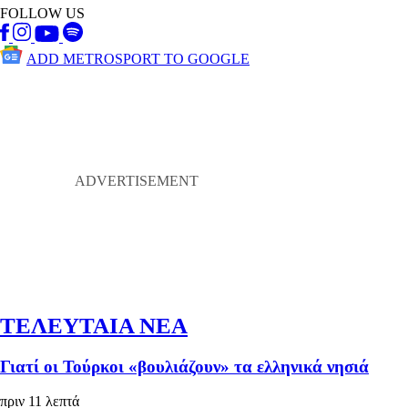
FOLLOW US
ADD METROSPORT TO GOOGLE
ΤΕΛΕΥΤΑΙΑ ΝΕΑ
Γιατί οι Τούρκοι «βουλιάζουν» τα ελληνικά νησιά
πριν 11 λεπτά