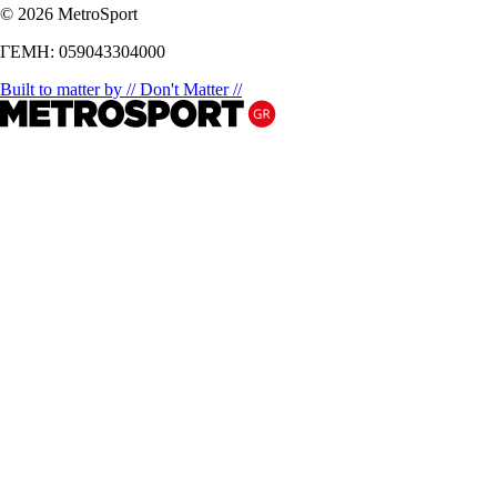
© 2026 MetroSport
ΓΕΜΗ: 059043304000
Built to matter by // Don't Matter //