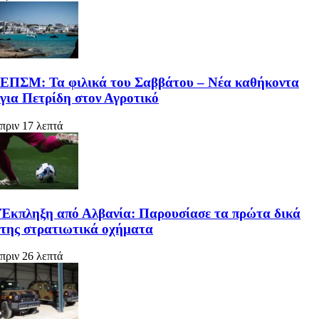
ΕΠΣΜ: Τα φιλικά του Σαββάτου – Νέα καθήκοντα
για Πετρίδη στον Αγροτικό
πριν 17 λεπτά
Έκπληξη από Αλβανία: Παρουσίασε τα πρώτα δικά
της στρατιωτικά οχήματα
πριν 26 λεπτά