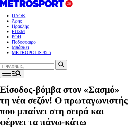
ΠΑΟΚ
Άρης
Ηρακλής
ΕΠΣΜ
ΡΟΗ
Ποδόσφαιρο
Μπάσκετ
METROPOLIS 95.5
Είσοδος-βόμβα στον «Σασμό»
τη νέα σεζόν! Ο πρωταγωνιστής
που μπαίνει στη σειρά και
φέρνει τα πάνω-κάτω