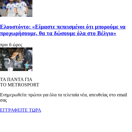
Ελουστόντο: «Είμαστε πεπεισμένοι ότι μπορούμε να
προχωρήσουμε, θα τα δώσουμε όλα στο Βέλγιο»
πριν 6 ώρες
ΤΑ ΠΑΝΤΑ ΓΙΑ
ΤΟ METROSPORT
Ενημερωθείτε πρώτοι για όλα τα τελεταία νέα, απευθείας στο email
σας
ΕΓΓΡΑΦΕΙΤΕ ΤΩΡΑ