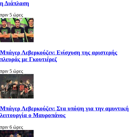
η Διάπλαση
πριν 5 ώρες
Μπάγερ Λεβερκούζεν: Ενίσχυση της αριστερής
πλευράς με Γκουτιέρεζ
πριν 5 ώρες
Μπάγερ Λεβερκούζεν: Στα υπόψη για την αμυντική
λειτουργία ο Μαυροπάνος
πριν 6 ώρες