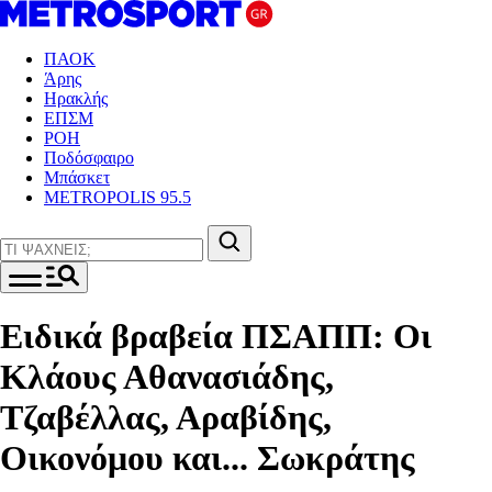
ΠΑΟΚ
Άρης
Ηρακλής
ΕΠΣΜ
ΡΟΗ
Ποδόσφαιρο
Μπάσκετ
METROPOLIS 95.5
Ειδικά βραβεία ΠΣΑΠΠ: Οι
Κλάους Αθανασιάδης,
Τζαβέλλας, Αραβίδης,
Οικονόμου και... Σωκράτης