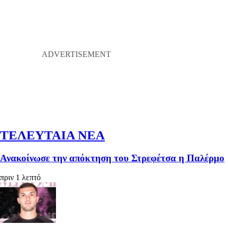
ΤΕΛΕΥΤΑΙΑ ΝΕΑ
Ανακοίνωσε την απόκτηση του Στρεφέτσα η Παλέρμο
πριν 1 λεπτό