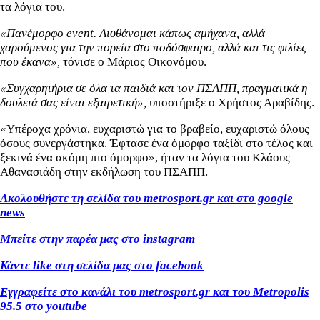
τα λόγια του.
«Πανέμορφο event. Αισθάνομαι κάπως αμήχανα, αλλά
χαρούμενος για την πορεία στο ποδόσφαιρο, αλλά και τις φιλίες
που έκανα»,
τόνισε ο Μάριος Οικονόμου.
«Συγχαρητήρια σε όλα τα παιδιά και τον ΠΣΑΠΠ, πραγματικά η
δουλειά σας είναι εξαιρετική»,
υποστήριξε ο Χρήστος Αραβίδης.
«Υπέροχα χρόνια, ευχαριστώ για το βραβείο, ευχαριστώ όλους
όσους συνεργάστηκα. Έφτασε ένα όμορφο ταξίδι στο τέλος και
ξεκινά ένα ακόμη πιο όμορφο», ήταν τα λόγια του Κλάους
Αθανασιάδη στην εκδήλωση του ΠΣΑΠΠ.
Ακολουθήστε τη σελίδα του metrosport.gr και στο google
news
Μπείτε στην παρέα μας στο instagram
Κάντε like στη σελίδα μας στο facebook
Εγγραφείτε στο κανάλι του metrosport.gr και του Metropolis
95.5 στο youtube