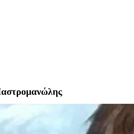
Μαστρομανώλης