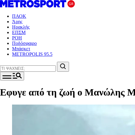
ΠΑΟΚ
Άρης
Ηρακλής
ΕΠΣΜ
ΡΟΗ
Ποδόσφαιρο
Μπάσκετ
METROPOLIS 95.5
Εφυγε από τη ζωή ο Μανώλης 