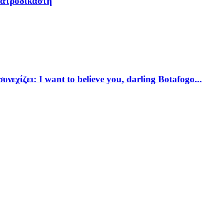
ιατροδικαστή
νεχίζει: I want to believe you, darling Botafogo...