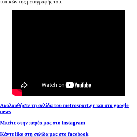
τυπικών της μεταγραφής του.
Ακολουθήστε τη σελίδα του metrosport.gr και στο google
news
Μπείτε στην παρέα μας στο instagram
Κάντε like στη σελίδα μας στο facebook