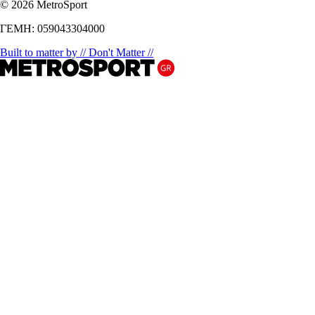
© 2026 MetroSport
ΓΕΜΗ: 059043304000
Built to matter by // Don't Matter //