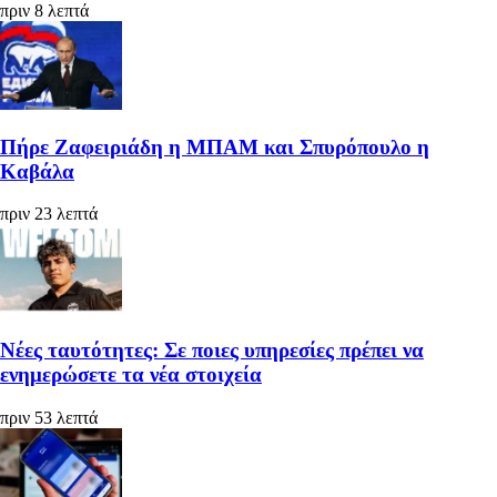
πριν 8 λεπτά
Πήρε Ζαφειριάδη η ΜΠΑΜ και Σπυρόπουλο η
Καβάλα
πριν 23 λεπτά
Νέες ταυτότητες: Σε ποιες υπηρεσίες πρέπει να
ενημερώσετε τα νέα στοιχεία
πριν 53 λεπτά