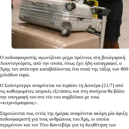
Ο ποδοσφαιριστής αγωνιζόταν μέχρι πρότινος στη βουλγαρική
Λουντογκόρετς, από την οποία, όπως έχει ήδη καταγραφεί, ο
Άρης τον απέκτησε καταβάλλοντας ένα ποσό της τάξης των 800
χιλιάδων ευρώ.
Ο Σούντμπεργκ αναμένεται να περάσει τη Δευτέρα (21/7) από
τις καθιερωμένες ιατρικές εξετάσεις και στη συνέχεια θα βάλει
την υπογραφή του στο νέο του συμβόλαιο με τους
«κιτρινόμαυρους».
Σημειώνεται πως εντός της ημέρας αναμένεται ακόμη μία άφιξη
ποδοσφαιριστή για τους ανθρώπους του Άρη, οι οποίοι
περιμένουν και τον Τίνο Καντεβέρε για τη διευθέτηση των