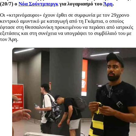
(20/7) ο
Νόα Σούντμπεργκ
για λογαριασμό του
Άρη
.
Οι «κιτρινόμαυροι» έχουν έρθει σε συμφωνία με τον 29χρονο
κεντρικό αμυντικό με καταγωγή από τη Γκάμπια, ο οποίος
έφτασε στη Θεσσαλονίκη προκειμένου να περάσει από ιατρικές
εξετάσεις και στη συνέχεια να υπογράψει το συμβόλαιό του με
τον Άρη.