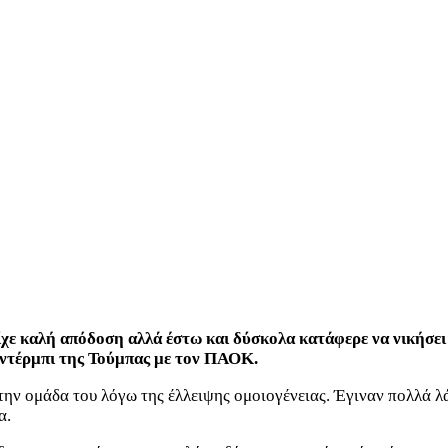
ίχε καλή απόδοση αλλά έστω και δύσκολα κατάφερε να νικήσει
 ντέρμπι της Τούμπας με τον ΠΑΟΚ.
την ομάδα του λόγω της έλλειψης ομοιογένειας. Έγιναν πολλά λ
α.