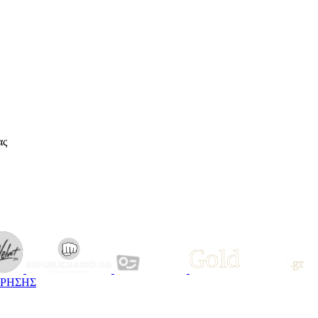
ας
ΧΡΗΣΗΣ