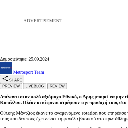
Δημοσιεύτηκε: 25.09.2024
Metrosport Team
SHARE
PREVIEW
LIVEBLOG
REVIEW
Απέναντι στον πολύ αξιόμαχο Εθνικό, ο Άρης μπορεί να μην ε
Κυπέλλου. Πλέον οι κίτρινοι στρέφουν την προσοχή τους στο
Ο Άκης Μάντζιος έκανε το αναμενόμενο rotation που επηρέασε 
τους που δεν τους έχει δώσει τη φανέλα βασικού στο πρωτάθλημ