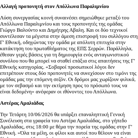
Αλλαγή προπονητή στον Απόλλωνα Παραλιμνίου
Λύση συνεργασίας κοινή συναινέσει σημειώθηκε μεταξύ του
Απόλλωνα Παραλιμνίου και τους προπονητές της ομάδας
Γιώργο Βαλούντο και Δημήτρης Αβαλη. Και οι δύο τεχνικοί
συντέλεσαν τα μέγιστα στην άμεση επιστροφή του συλλόγου στη
Γ' Εθνική, οδηγώντας την ομάδα με απόλυτη επιτυχία στην
κατάκτηση του πρωταθλήματος της ΕΠΣ Σερρών. Παράλληλα,
έθεσαν γερές βάσεις για τη δημιουργία ενός ανταγωνιστικού
συνόλου που θα μπορεί να σταθεί επάξια στις απαιτήσεις της Γ'
Εθνικής κατηγορίας. «Σοβαροί προσωπικοί λόγοι δεν
επιτρέπουν στους δύο προπονητές να συνεχίσουν στο τιμόνι της
ομάδας μας την επόμενη σεζόν. Οι δρόμοι μας χωρίζουν φιλικά,
με τον σεβασμό και την εκτίμηση προς το πρόσωπό τους να
είναι δεδομένη» ανέφεραν οι ιθύνοντες του Απόλλωνα.
Αστέρας Αμαλιάδας
Την Τετάρτη 10/06/2026 θα υπάρξει επαναληπτική Γενική
Συνέλευση στα γραφεία του Αστέρα Αμαλιάδας, στο γήπεδο
Αμαλιάδας, στις 18:00 με θέμα την πορεία της ομάδας στην Γ'
Εθνική. »Όλα τα μέλη, οι φίλοι και αυτοί που θέλουν να είναι