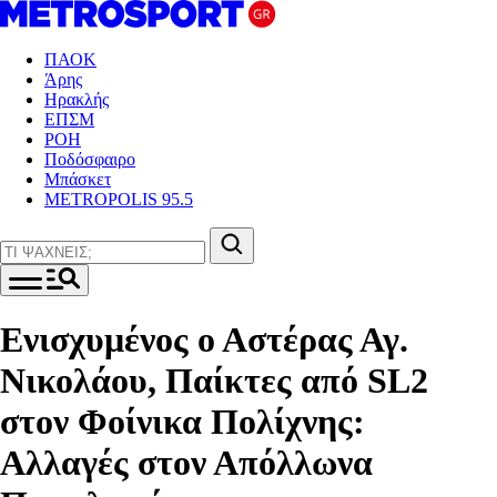
ΠΑΟΚ
Άρης
Ηρακλής
ΕΠΣΜ
ΡΟΗ
Ποδόσφαιρο
Μπάσκετ
METROPOLIS 95.5
Ενισχυμένος ο Αστέρας Αγ.
Νικολάου, Παίκτες από SL2
στον Φοίνικα Πολίχνης:
Αλλαγές στον Απόλλωνα