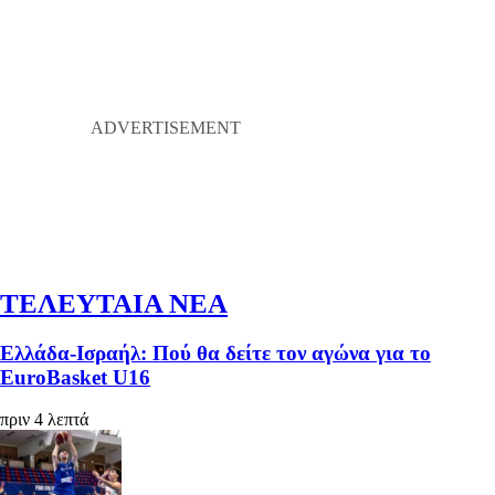
ΤΕΛΕΥΤΑΙΑ ΝΕΑ
Ελλάδα-Ισραήλ: Πού θα δείτε τον αγώνα για το
EuroBasket U16
πριν 4 λεπτά