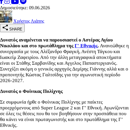
Δημοσιεύτηκε: 09.06.2026
Χρήστος Λιάπης
SHARE
Δυνατός αναμένεται να παρουσιαστεί ο Αστέρας Αγίου
Νικολάου και στο πρωτάθλημα της
Γ' Εθνικής
.
Ανανεώθηκε η
συνεργασία με τους Αλέξανδρο Φραγκή, Ανέστη Τάγκου και
Ιωακείμ Ζαφειρίου. Από την άλλη μεταγραφικά αποκτήματα
είναι οι Στάθης Σαρβανίδης και Αγγελος Παπαστεργιανός.
Συνεχίζει ακόμη ο γενικός αρχηγός Δεμίρης Γιάννης αλλά και ο
προπονητής Κώστας Γαλτσίδης για την αγωνιστική περίοδο
2026-2027.
Δυνατός ο Φοίνικας Πολίχνης
Σε συμφωνία ήρθε ο Φοίνικας Πολίχνης με παίκτες
προερχόμενους από Super League 2 και Γ’ Εθνική. Αγωνίζονται
σε όλες τις θέσεις που θα τον βοηθήσουν στην προσπάθεια που
θα κάνει να είναι πρωταγωνιστής και στο πρωτάθλημα της Γ’
Εθνικής.