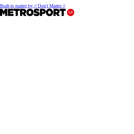
Built to matter by // Don't Matter //