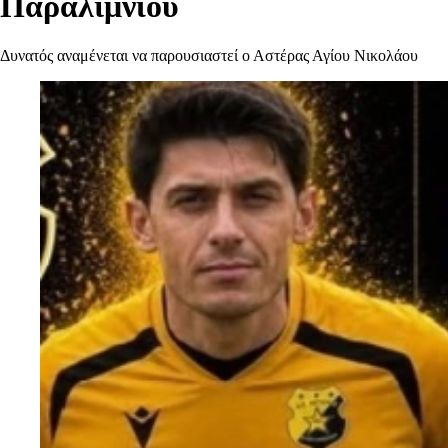
Παραλιμνίου
Δυνατός αναμένεται να παρουσιαστεί ο Αστέρας Αγίου Νικολάου