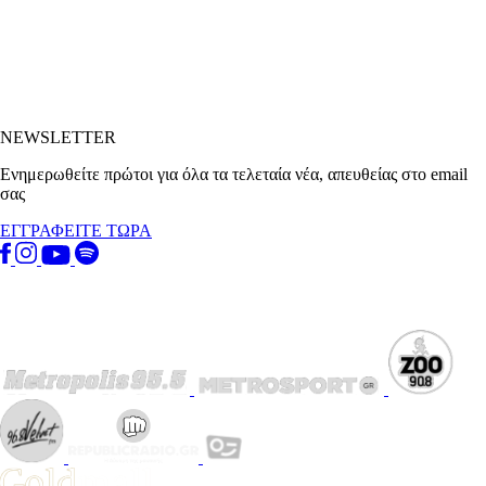
NEWSLETTER
Ενημερωθείτε πρώτοι για όλα τα τελεταία νέα, απευθείας στο email
σας
ΕΓΓΡΑΦΕΙΤΕ ΤΩΡΑ