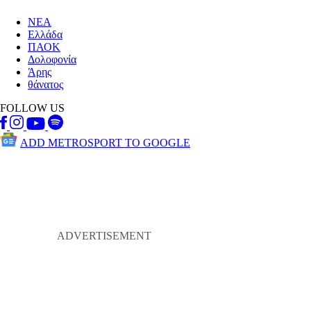
ΝΕΑ
Ελλάδα
ΠΑΟΚ
Δολοφονία
Άρης
θάνατος
FOLLOW US
ADD METROSPORT TO GOOGLE