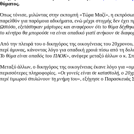
θύματος.
Όπως τόνισε, μιλώντας στην εκπομπή «Τώρα Μαζί», η εκπρόσωπο
παρελθόν για παρόμοια αδικήματα, ενώ μέχρι στιγμής δεν έχει 
Ωστόσο, εξετάστηκαν μάρτυρες και αναφέρουν ότι το θύμα δέχθηκε 
το κίνητρο θα μπορούσε να είναι οπαδικό γιατί ανήκουν σε διαφο
Από την πλευρά του ο δικηγόρος της οικογένειας του 20χρονου
περί άμυνας, κάνοντας λόγο για οπαδική χροιά πίσω από τη δολ
Το θύμα είναι οπαδός του ΠΑΟΚ
», ανέφερε μεταξύ άλλων ο κ. Σ
Μεταξύ άλλων, ο δικηγόρος της οικογένειας έκανε λόγο για «ο
περισσότερες πληροφορίες. «
Οι γονείς είναι σε καταστολή, ο 20χ
περί τιμωρού σπιλώνουν τη μνήμη του
», εξήγησε ο Παρασκευάς 