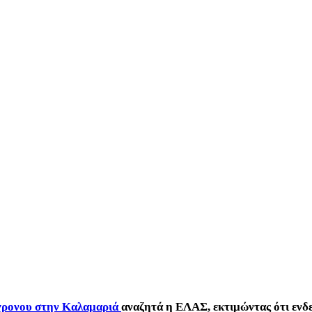
χρονου στην Καλαμαριά
αναζητά η ΕΛΑΣ, εκτιμώντας ότι ενδ