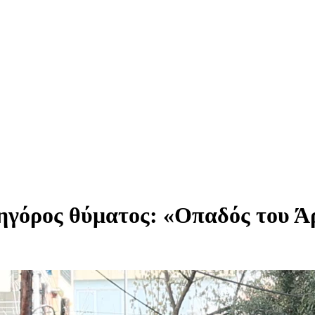
ηγόρος θύματος: «Οπαδός του Ά