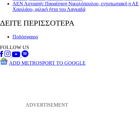
ΑΕΝ Αστραπή: Παραίτηση Νικολόπουλου, εντυπωσιακή η ΑΕ
Χαριλάου, φιλική ήττα του Λαγκαδά
ΔΕΙΤΕ ΠΕΡΙΣΣΟΤΕΡΑ
Ποδόσφαιρο
FOLLOW US
ADD METROSPORT TO GOOGLE