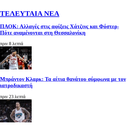
ΤΕΛΕΥΤΑΙΑ ΝΕΑ
ΠΑΟΚ: Αλλαγές στις αφίξεις Χάτζινς και Φόστερ-
Πότε αναμένονται στη Θεσσαλονίκη
πριν 8 λεπτά
Μπράντον Κλαρκ: Τα αίτια θανάτου σύμφωνα με τον
ιατροδικαστή
πριν 23 λεπτά