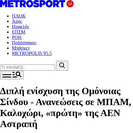
ΠΑΟΚ
Άρης
Ηρακλής
ΕΠΣΜ
ΡΟΗ
Ποδόσφαιρο
Μπάσκετ
METROPOLIS 95.5
Διπλή ενίσχυση της Ομόνοιας
Σίνδου - Ανανεώσεις σε ΜΠΑΜ,
Καλοχώρι, «πρώτη» της ΑΕΝ
Αστραπή