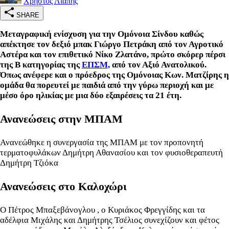
Χρήστος Λιάπης
SHARE
Μεταγραφική ενίσχυση για την Ομόνοια Σίνδου καθώς
απέκτησε τον δεξιό μπακ Γιώργο Πετράκη από τον Αγροτικό
Αστέρα και τον επιθετικό Νίκο Ζλατάνο, πρώτο σκόρερ πέρσι
της Β κατηγορίας της
ΕΠΣΜ,
από τον Αξιό Ανατολικού.
Όπως ανέφερε και ο πρόεδρος της Ομόνοιας Κων. Ματζίρης η
ομάδα θα πορευτεί με παιδιά από την γύρω περιοχή και με
μέσο όρο ηλικίας με μια δύο εξαιρέσεις τα 21 έτη.
Ανανεώσεις στην ΜΠΑΜ
Ανανεώθηκε η συνεργασία της ΜΠΑΜ με τον προπονητή
τερματοφυλάκων Δημήτρη Αθανασίου και τον φυσιοθεραπευτή
Δημήτρη Τζιόκα
Ανανεώσεις στο Καλοχώρι
Ο Πέτρος Μπαξεβάνογλου , ο Κυριάκος Φρεγγίδης και τα
αδέλφια Μιχάλης και Δημήτρης Τσέλιος συνεχίζουν και φέτος