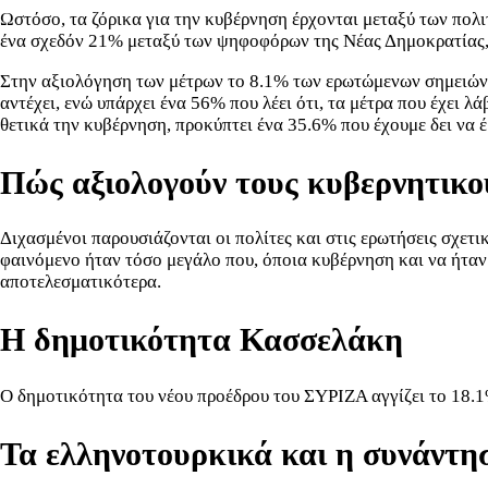
Ωστόσο, τα ζόρικα για την κυβέρνηση έρχονται μεταξύ των πολι
ένα σχεδόν 21% μεταξύ των ψηφοφόρων της Νέας Δημοκρατίας,
Στην αξιολόγηση των μέτρων το 8.1% των ερωτώμενων σημειώνει 
αντέχει, ενώ υπάρχει ένα 56% που λέει ότι, τα μέτρα που έχει λ
θετικά την κυβέρνηση, προκύπτει ένα 35.6% που έχουμε δει να 
Πώς αξιολογούν τους κυβερνητικού
Διχασμένοι παρουσιάζονται οι πολίτες και στις ερωτήσεις σχετι
φαινόμενο ήταν τόσο μεγάλο που, όποια κυβέρνηση και να ήταν
αποτελεσματικότερα.
Η δημοτικότητα Κασσελάκη
Ο δημοτικότητα του νέου προέδρου του ΣΥΡΙΖΑ αγγίζει το 18.1%
Τα ελληνοτουρκικά και η συνάντ