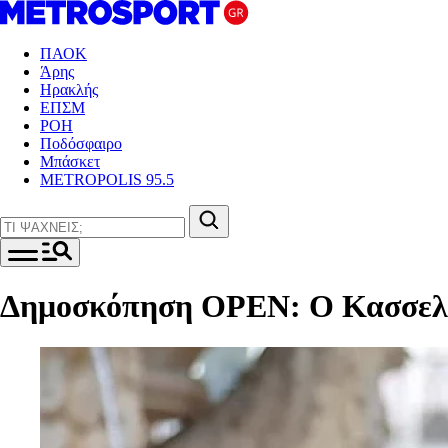
ΠΑΟΚ
Άρης
Ηρακλής
ΕΠΣΜ
ΡΟΗ
Ποδόσφαιρο
Μπάσκετ
METROPOLIS 95.5
Δημοσκόπηση OPEN: Ο Κασσελάκ