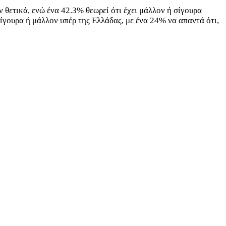
θετικά, ενώ ένα 42.3% θεωρεί ότι έχει μάλλον ή σίγουρα
ίγουρα ή μάλλον υπέρ της Ελλάδας, με ένα 24% να απαντά ότι,