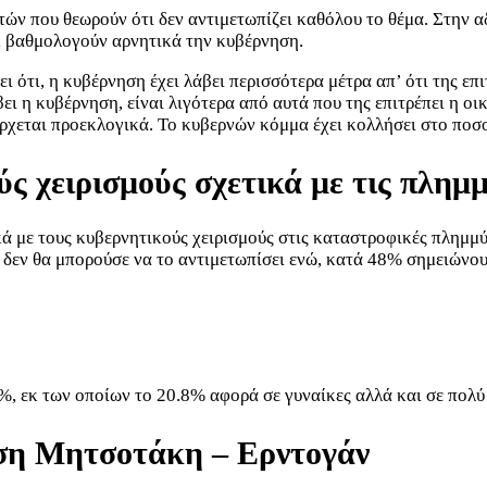
τών που θεωρούν ότι δεν αντιμετωπίζει καθόλου το θέμα. Στην 
 βαθμολογούν αρνητικά την κυβέρνηση.
ότι, η κυβέρνηση έχει λάβει περισσότερα μέτρα απ’ ότι της επι
άβει η κυβέρνηση, είναι λιγότερα από αυτά που της επιτρέπει η 
έρχεται προεκλογικά. Το κυβερνών κόμμα έχει κολλήσει στο ποσ
ς χειρισμούς σχετικά με τις πλημ
κά με τους κυβερνητικούς χειρισμούς στις καταστροφικές πλημμύ
 δεν θα μπορούσε να το αντιμετωπίσει ενώ, κατά 48% σημειώνου
, εκ των οποίων το 20.8% αφορά σε γυναίκες αλλά και σε πολύ 
ηση Μητσοτάκη – Ερντογάν