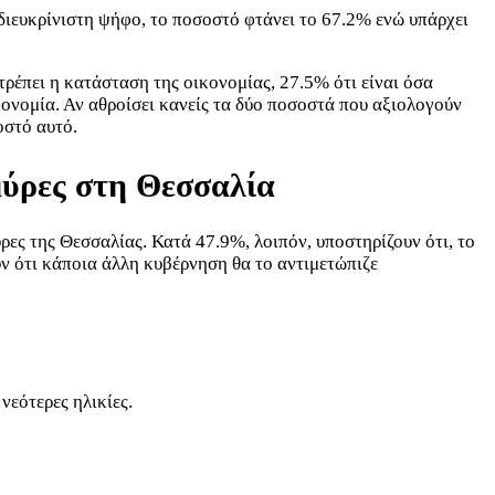
αδιευκρίνιστη ψήφο, το ποσοστό φτάνει το 67.2% ενώ υπάρχει
τρέπει η κατάσταση της οικονομίας, 27.5% ότι είναι όσα
οικονομία. Αν αθροίσει κανείς τα δύο ποσοστά που αξιολογούν
οστό αυτό.
μύρες στη Θεσσαλία
ρες της Θεσσαλίας. Κατά 47.9%, λοιπόν, υποστηρίζουν ότι, το
ν ότι κάποια άλλη κυβέρνηση θα το αντιμετώπιζε
νεότερες ηλικίες.