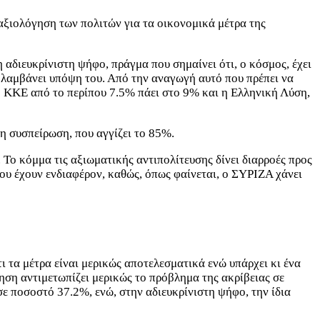
ξιολόγηση των πολιτών για τα οικονομικά μέτρα της
 αδιευκρίνιστη ψήφο, πράγμα που σημαίνει ότι, ο κόσμος, έχει
α λαμβάνει υπόψη του. Από την αναγωγή αυτό που πρέπει να
ο ΚΚΕ από το περίπου 7.5% πάει στο 9% και η Ελληνική Λύση,
η συσπείρωση, που αγγίζει το 85%.
Το κόμμα τις αξιωματικής αντιπολίτευσης δίνει διαρροές προς
του έχουν ενδιαφέρον, καθώς, όπως φαίνεται, ο ΣΥΡΙΖΑ χάνει
 τα μέτρα είναι μερικώς αποτελεσματικά ενώ υπάρχει κι ένα
νηση αντιμετωπίζει μερικώς το πρόβλημα της ακρίβειας σε
 ποσοστό 37.2%, ενώ, στην αδιευκρίνιστη ψήφο, την ίδια