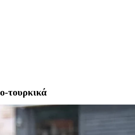
ο-τουρκικά