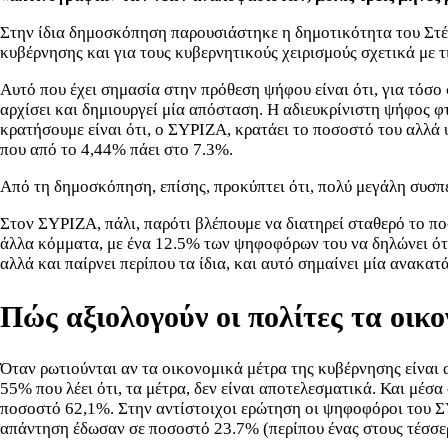
Στην ίδια δημοσκόπηση παρουσιάστηκε η δημοτικότητα του Στέφ
κυβέρνησης και για τους κυβερνητικούς χειρισμούς σχετικά με 
Αυτό που έχει σημασία στην πρόθεση ψήφου είναι ότι, για τόσο 
αρχίσει και δημιουργεί μία απόσταση. Η αδιευκρίνιστη ψήφος φ
κρατήσουμε είναι ότι, ο ΣΥΡΙΖΑ, κρατάει το ποσοστό του αλλά
που από το 4,44% πάει στο 7.3%.
Από τη δημοσκόπηση, επίσης, προκύπτει ότι, πολύ μεγάλη συσπ
Στον ΣΥΡΙΖΑ, πάλι, παρότι βλέπουμε να διατηρεί σταθερό το πο
άλλα κόμματα, με ένα 12.5% των ψηφοφόρων του να δηλώνει ότι 
αλλά και παίρνει περίπου τα ίδια, και αυτό σημαίνει μία ανακα
Πώς αξιολογούν οι πολίτες τα οικ
Όταν ρωτιούνται αν τα οικονομικά μέτρα της κυβέρνησης είναι 
55% που λέει ότι, τα μέτρα, δεν είναι αποτελεσματικά. Και μέ
ποσοστό 62,1%. Στην αντίστοιχοι ερώτηση οι ψηφοφόροι του ΣΥ
απάντηση έδωσαν σε ποσοστό 23.7% (περίπου ένας στους τέσσερ