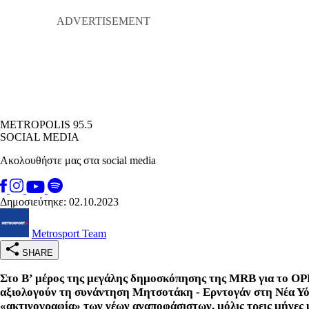
METROPOLIS 95.5
SOCIAL MEDIA
Ακολουθήστε μας στα social media
Δημοσιεύτηκε: 02.10.2023
Metrosport Team
SHARE
Στο Β’ μέρος της μεγάλης δημοσκόπησης της MRB για το OPE
αξιολογούν τη συνάντηση Μητσοτάκη - Ερντογάν στη Νέα Υόρ
«ακτινογραφία» των νέων αναποφάσιστων, μόλις τρεις μήνες μ