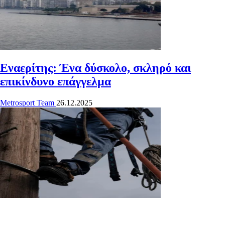
Εναερίτης: Ένα δύσκολο, σκληρό και
επικίνδυνο επάγγελμα
Metrosport Team
26.12.2025