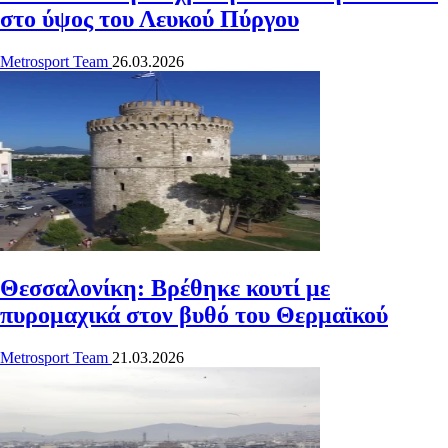
στο ύψος του Λευκού Πύργου
Metrosport Team
26.03.2026
Θεσσαλονίκη: Βρέθηκε κουτί με
πυρομαχικά στον βυθό του Θερμαϊκού
Metrosport Team
21.03.2026