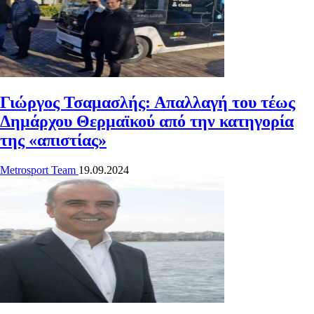
Γιώργος Τσαμασλής: Απαλλαγή του τέως
Δημάρχου Θερμαϊκού από την κατηγορία
της «απιστίας»
Metrosport Team
19.09.2024