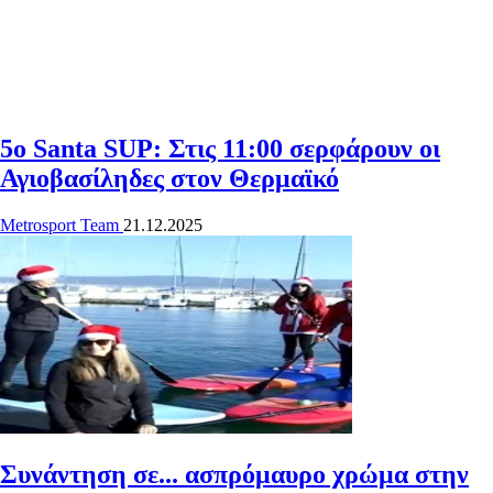
5o Santa SUP: Στις 11:00 σερφάρουν οι
Αγιοβασίληδες στον Θερμαϊκό
Metrosport Team
21.12.2025
Συνάντηση σε... ασπρόμαυρο χρώμα στην