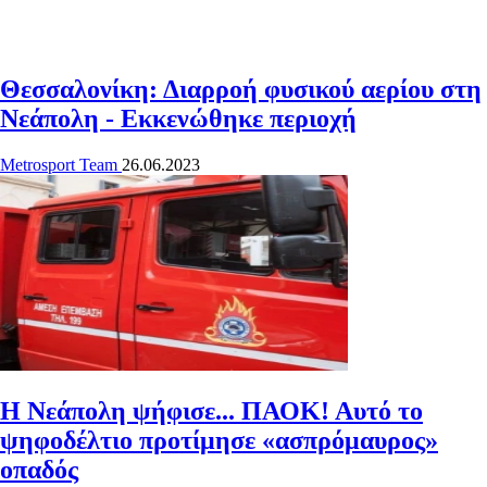
Θεσσαλονίκη: Διαρροή φυσικού αερίου στη
Νεάπολη - Εκκενώθηκε περιοχή
Metrosport Team
26.06.2023
Η Νεάπολη ψήφισε... ΠΑΟΚ! Αυτό το
ψηφοδέλτιο προτίμησε «ασπρόμαυρος»
οπαδός