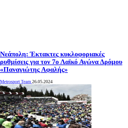
Νεάπολη: Έκτακτες κυκλοφοριακές
ρυθμίσεις για τον 7ο Λαϊκό Αγώνα Δρόμου
«Παναγιώτης Αφαλής»
Metrosport Team
26.05.2024