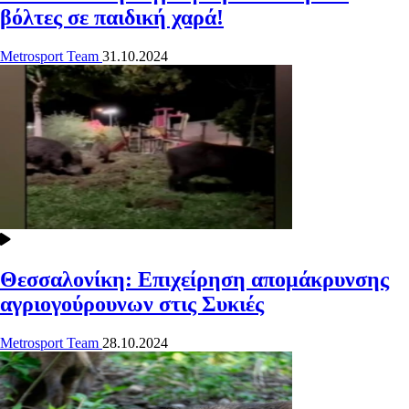
βόλτες σε παιδική χαρά!
Metrosport Team
31.10.2024
Θεσσαλονίκη: Επιχείρηση απομάκρυνσης
αγριογούρουνων στις Συκιές
Metrosport Team
28.10.2024