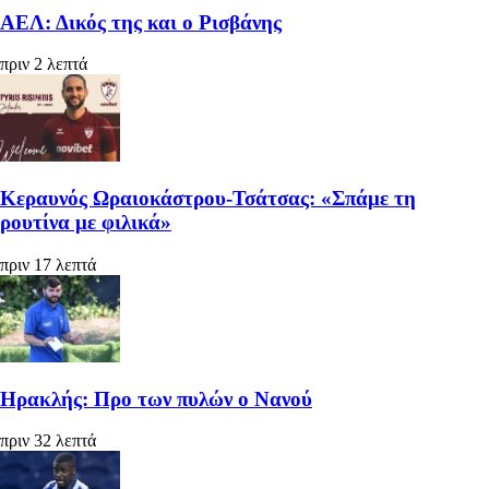
ΑΕΛ: Δικός της και ο Ρισβάνης
πριν 2 λεπτά
Κεραυνός Ωραιοκάστρου-Τσάτσας: «Σπάμε τη
ρουτίνα με φιλικά»
πριν 17 λεπτά
Ηρακλής: Προ των πυλών ο Νανού
πριν 32 λεπτά