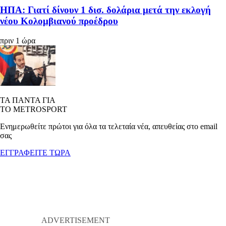
ΗΠΑ: Γιατί δίνουν 1 δισ. δολάρια μετά την εκλογή
νέου Κολομβιανού προέδρου
πριν 1 ώρα
ΤΑ ΠΑΝΤΑ ΓΙΑ
ΤΟ METROSPORT
Ενημερωθείτε πρώτοι για όλα τα τελεταία νέα, απευθείας στο email
σας
ΕΓΓΡΑΦΕΙΤΕ ΤΩΡΑ