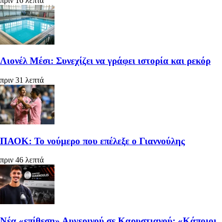
πριν 16 λεπτά
Λιονέλ Μέσι: Συνεχίζει να γράφει ιστορία και ρεκόρ
πριν 31 λεπτά
ΠΑΟΚ: Το νούμερο που επέλεξε ο Γιαννούλης
πριν 46 λεπτά
Νέα «επίθεση» Αυγερινού σε Καρυστιανού: «Κάποιοι