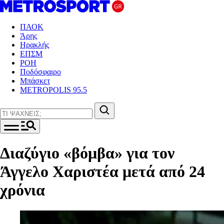
ΠΑΟΚ
Άρης
Ηρακλής
ΕΠΣΜ
ΡΟΗ
Ποδόσφαιρο
Μπάσκετ
METROPOLIS 95.5
Διαζύγιο «βόμβα» για τον
Άγγελο Χαριστέα μετά από 24
χρόνια