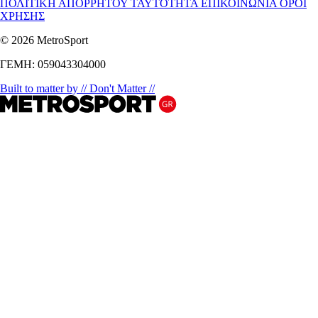
ΠΟΛΙΤΙΚΗ ΑΠΟΡΡΗΤΟΥ
ΤΑΥΤΟΤΗΤΑ
ΕΠΙΚΟΙΝΩΝΙΑ
ΟΡΟΙ
ΧΡΗΣΗΣ
© 2026 MetroSport
ΓΕΜΗ: 059043304000
Built to matter by // Don't Matter //