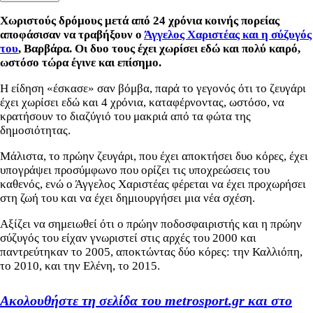
Χωριστούς δρόμους μετά από 24 χρόνια κοινής πορείας
αποφάσισαν να τραβήξουν ο
Άγγελος Χαριστέας και η σύζυγός
του
, Βαρβάρα. Οι δυο τους έχει χωρίσει εδώ και πολύ καιρό,
ωστόσο τώρα έγινε και επίσημο.
Η είδηση «έσκασε» σαν βόμβα, παρά το γεγονός ότι το ζευγάρι
έχει χωρίσει εδώ και 4 χρόνια, καταφέρνοντας, ωστόσο, να
κρατήσουν το διαζύγιό του μακριά από τα φώτα της
δημοσιότητας.
Μάλιστα, το
πρώην ζευγάρι, που έχει αποκτήσει δυο κόρες, έχει
υπογράψει προσύμφωνο που ορίζει τις υποχρεώσεις του
καθενός, ενώ ο Άγγελος Χαριστέας φέρεται να έχει προχωρήσει
στη ζωή του και να έχει δημιουργήσει μια νέα σχέση.
Αξίζει να σημειωθεί ότι ο πρώην ποδοσφαιριστής και η πρώην
σύζυγός του είχαν γνωριστεί στις αρχές του 2000 και
παντρεύτηκαν το 2005, αποκτώντας δύο κόρες: την Καλλιόπη,
το 2010, και την Ελένη, το 2015.
Ακολουθήστε τη σελίδα του metrosport.gr και στο