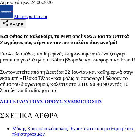
Δημοσιεύτηκε: 24.06.2026
Metrosport Team
SHARE
Και φέτος το καλοκαίρι, το Metropolis 95.5 και τα Οπτικά
Ζωγράφος σας φέρνουν τον πιο στυλάτο διαγωνισμό!
Για 4 εβδομάδες, καθημερινά, κληρώνουμε από ένα ζευγάρι
premium γυαλιά ηλίου! Κάθε εβδομάδα και διαφορετικό brand!
Συντονιστείτε από τη Δευτέρα 22 Ιουνίου και καθημερινά στην
εκπομπή «Πλάκα Τέλος» και μόλις οι παραγωγοί δώσουν το
σήμα του διαγωνισμού, καλέστε στο 2310 90 90 90 εντός 10
λεπτών και διεκδικήστε τα!
ΔΕΙΤΕ ΕΔΩ ΤΟΥΣ ΟΡΟΥΣ ΣΥΜΜΕΤΟΧΗΣ
ΣΧΕΤΙΚΑ ΑΡΘΡΑ
Μάκης Χριστοδουλόπουλος: Έχασε ένα ακόμη ακίνητο μέσω
πλειστηριασμών