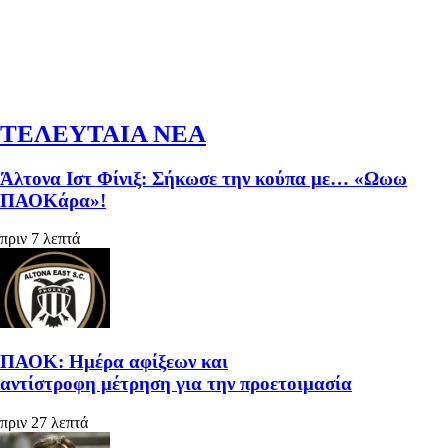
ΤΕΛΕΥΤΑΙΑ ΝΕΑ
Άλτονα Ιστ Φίνιξ: Σήκωσε την κούπα με… «Ωωω
ΠΑΟΚάρα»!
πριν 7 λεπτά
ΠΑΟΚ: Ημέρα αφίξεων και
αντίστροφη μέτρηση για την προετοιμασία
πριν 27 λεπτά