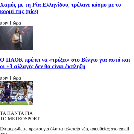
Χαμός με τη Ρία Ελληνίδου, τρέλανε κόσμο με το
κορμί της (pics)
πριν 1 ώρα
Ο ΠΑΟΚ πρέπει να «τρέξει» στο Βέλγιο για αυτό και
οι +3 αλλαγές δεν θα είναι έκπληξη
πριν 1 ώρα
ΤΑ ΠΑΝΤΑ ΓΙΑ
ΤΟ METROSPORT
Ενημερωθείτε πρώτοι για όλα τα τελεταία νέα, απευθείας στο email