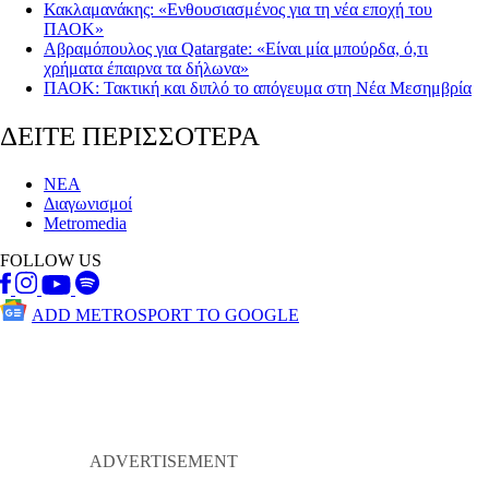
Κακλαμανάκης: «Ενθουσιασμένος για τη νέα εποχή του
ΠΑΟΚ»
Αβραμόπουλος για Qatargate: «Είναι μία μπούρδα, ό,τι
χρήματα έπαιρνα τα δήλωνα»
ΠΑΟΚ: Τακτική και διπλό το απόγευμα στη Νέα Μεσημβρία
ΔΕΙΤΕ ΠΕΡΙΣΣΟΤΕΡΑ
ΝΕΑ
Διαγωνισμοί
Metromedia
FOLLOW US
ADD METROSPORT TO GOOGLE