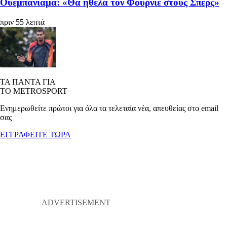
Ουεμπανιάμα: «Θα ήθελα τον Φουρνιέ στους Σπερς»
πριν 55 λεπτά
ΤΑ ΠΑΝΤΑ ΓΙΑ
ΤΟ METROSPORT
Ενημερωθείτε πρώτοι για όλα τα τελεταία νέα, απευθείας στο email
σας
ΕΓΓΡΑΦΕΙΤΕ ΤΩΡΑ