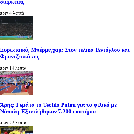
διαρκείας
πριν 4 λεπτά
Ευρωπαϊκό, Μπέρμιγχαμ: Στον τελικό Τεντόγλου και
Φραντζεσκάκης
πριν 14 λεπτά
Άρης: Γεμάτο το Teofilo Patini για το φιλικό με
Νάπολη-Εξαντλήθηκαν 7.200 εισιτήρια
πριν 22 λεπτά