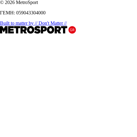
© 2026 MetroSport
ΓΕΜΗ: 059043304000
Built to matter by // Don't Matter //