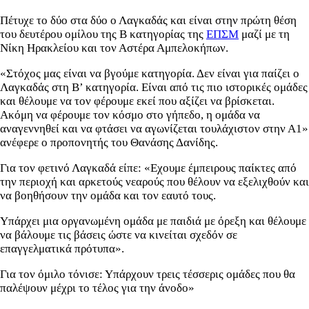
Πέτυχε το δύο στα δύο ο Λαγκαδάς και είναι στην πρώτη θέση
του δευτέρου ομίλου της Β κατηγορίας της
ΕΠΣΜ
μαζί με τη
Νίκη Ηρακλείου και τον Αστέρα Αμπελοκήπων.
«Στόχος μας είναι να βγούμε κατηγορία. Δεν είναι για παίζει ο
Λαγκαδάς στη Β’ κατηγορία. Είναι από τις πιο ιστορικές ομάδες
και θέλουμε να τον φέρουμε εκεί που αξίζει να βρίσκεται.
Ακόμη να φέρουμε τον κόσμο στο γήπεδο, η ομάδα να
αναγεννηθεί και να φτάσει να αγωνίζεται τουλάχιστον στην Α1»
ανέφερε ο προπονητής του Θανάσης Δανίδης.
Για τον φετινό Λαγκαδά είπε: «Εχουμε έμπειρους παίκτες από
την περιοχή και αρκετούς νεαρούς που θέλουν να εξελιχθούν και
να βοηθήσουν την ομάδα και τον εαυτό τους.
Υπάρχει μια οργανωμένη ομάδα με παιδιά με όρεξη και θέλουμε
να βάλουμε τις βάσεις ώστε να κινείται σχεδόν σε
επαγγελματικά πρότυπα».
Για τον όμιλο τόνισε: Υπάρχουν τρεις τέσσερις ομάδες που θα
παλέψουν μέχρι το τέλος για την άνοδο»