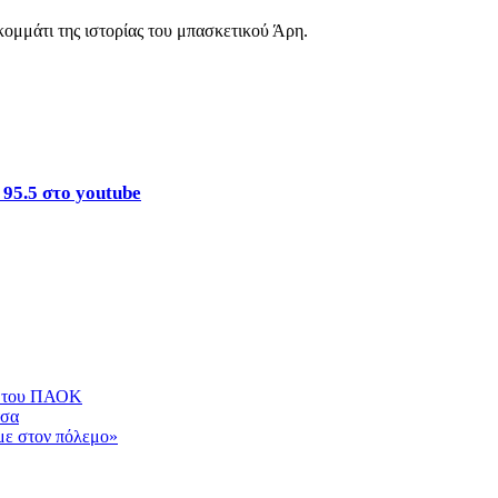
κομμάτι της ιστορίας του μπασκετικού Άρη.
 95.5 στο youtube
ά» του ΠΑΟΚ
τσα
με στον πόλεμο»