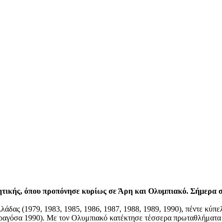
ητικής, όπου προπόνησε κυρίως σε Άρη και Ολυμπιακό. Σήμερα σ
δας (1979, 1983, 1985, 1986, 1987, 1988, 1989, 1990), πέντε κύπελ
Σαραγόσα 1990). Με τον Ολυμπιακό κατέκτησε τέσσερα πρωταθλήματ