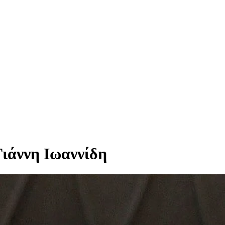
Γιάννη Ιωαννίδη