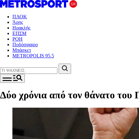
ΠΑΟΚ
Άρης
Ηρακλής
ΕΠΣΜ
ΡΟΗ
Ποδόσφαιρο
Μπάσκετ
METROPOLIS 95.5
Δύο χρόνια από τον θάνατο του 