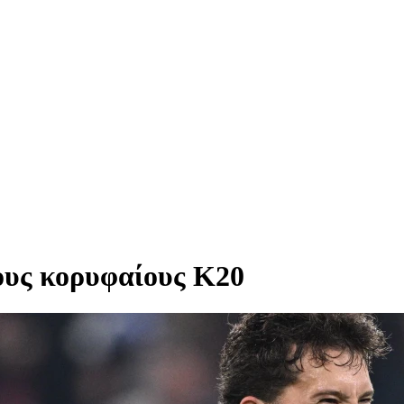
ους κορυφαίους Κ20