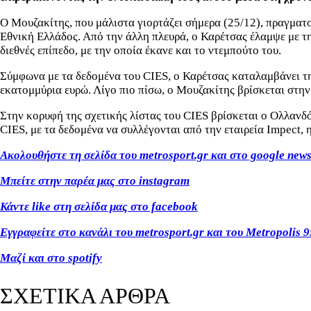
Ο Μουζακίτης, που μάλιστα γιορτάζει σήμερα (25/12), πραγματ
Εθνική Ελλάδος. Από την άλλη πλευρά, ο Καρέτσας έλαμψε με τη
διεθνές επίπεδο, με την οποία έκανε και το ντεμπούτο του.
Σύμφωνα με τα δεδομένα του CIES, ο Καρέτσας καταλαμβάνει τη
εκατομμύρια ευρώ. Λίγο πιο πίσω, ο Μουζακίτης βρίσκεται στην
Στην κορυφή της σχετικής λίστας του CIES βρίσκεται ο Ολλανδό
CIES, με τα δεδομένα να συλλέγονται από την εταιρεία Impect,
Ακολουθήστε τη σελίδα του metrosport.gr και στο google new
Μπείτε στην παρέα μας στο instagram
Κάντε like στη σελίδα μας στο facebook
Εγγραφείτε στο κανάλι του metrosport.gr και του Metropolis 9
Μαζί και στο spotify
ΣΧΕΤΙΚΑ ΑΡΘΡΑ