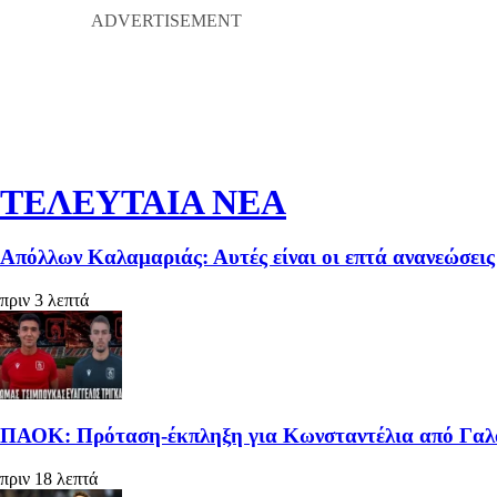
ΤΕΛΕΥΤΑΙΑ ΝΕΑ
Απόλλων Καλαμαριάς: Αυτές είναι οι επτά ανανεώσεις
πριν 3 λεπτά
ΠΑΟΚ: Πρόταση-έκπληξη για Κωνσταντέλια από Γαλατ
πριν 18 λεπτά