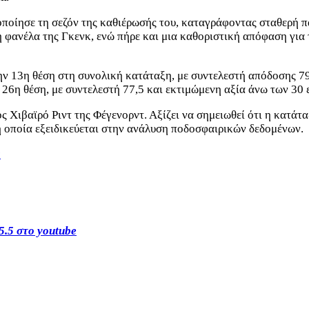
οποίησε τη σεζόν της καθιέρωσής του, καταγράφοντας σταθερή 
 φανέλα της Γκενκ, ενώ πήρε και μια καθοριστική απόφαση για 
ν 13η θέση στη συνολική κατάταξη, με συντελεστή απόδοσης 79
 26η θέση, με συντελεστή 77,5 και εκτιμώμενη αξία άνω των 30
ς Χιβαϊρό Ριντ της Φέγενορντ. Αξίζει να σημειωθεί ότι η κατάτ
 η οποία εξειδικεύεται στην ανάλυση ποδοσφαιρικών δεδομένων.
s
5.5 στο youtube