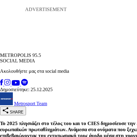
METROPOLIS 95.5
SOCIAL MEDIA
Ακολουθήστε μας στα social media
Δημοσιεύτηκε: 25.12.2025
Metrosport Team
SHARE
Το 2025 πλησιάζει στο τέλος του και το CIES δημοσίευσε την
ευρωπαϊκών πρωταθλημάτων. Ανάμεσα στα ονόματα που ξεχωρί
επιβεβαιώνοντας την εντυπωσιακή τους άνοδο μέσα στη χρονι