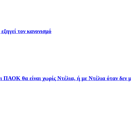
εξηγεί τον κανονισμό
τι ΠΑΟΚ θα είναι χωρίς Ντέλια, ή με Ντέλια όταν δεν μ