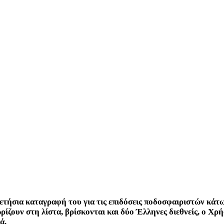
 ετήσια καταγραφή του για τις επιδόσεις ποδοσφαιριστών κάτ
ζουν στη λίστα, βρίσκονται και δύο Έλληνες διεθνείς, ο Χρ
ά.