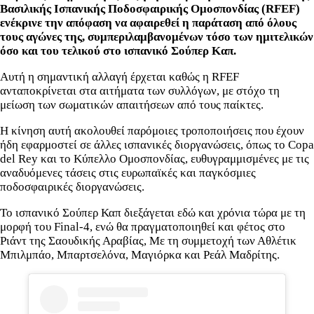
Βασιλικής Ισπανικής Ποδοσφαιρικής Ομοσπονδίας (RFEF)
ενέκρινε την απόφαση να αφαιρεθεί η παράταση από όλους
τους αγώνες της, συμπεριλαμβανομένων τόσο των ημιτελικών
όσο και του τελικού στο ισπανικό Σούπερ Καπ.
Αυτή η σημαντική αλλαγή έρχεται καθώς η RFEF
ανταποκρίνεται στα αιτήματα των συλλόγων, με στόχο τη
μείωση των σωματικών απαιτήσεων από τους παίκτες.
Η κίνηση αυτή ακολουθεί παρόμοιες τροποποιήσεις που έχουν
ήδη εφαρμοστεί σε άλλες ισπανικές διοργανώσεις, όπως το Copa
del Rey και το Κύπελλο Ομοσπονδίας, ευθυγραμμισμένες με τις
αναδυόμενες τάσεις στις ευρωπαϊκές και παγκόσμιες
ποδοσφαιρικές διοργανώσεις.
Το ισπανικό Σούπερ Καπ διεξάγεται εδώ και χρόνια τώρα με τη
μορφή του Final-4, ενώ θα πραγματοποιηθεί και φέτος στο
Ριάντ της Σαουδικής Αραβίας, Με τη συμμετοχή των Αθλέτικ
Μπιλμπάο, Μπαρτσελόνα, Μαγιόρκα και Ρεάλ Μαδρίτης.