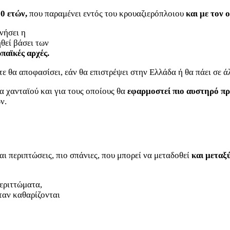
70 ετών,
που παραμένει εντός του κρουαζιερόπλοιου
και με τον 
νήσει η
θεί βάσει των
παϊκές αρχές.
τε θα αποφασίσει, εάν θα επιστρέψει στην Ελλάδα ή θα πάει σε 
α χανταϊού και για τους οποίους θα
εφαρμοστεί πιο αυστηρό π
ν.
αι περιπτώσεις, πιο σπάνιες, που μπορεί να μεταδοθεί
και μετα
εριττώματα,
ταν καθαρίζονται