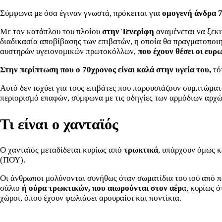
Σύμφωνα με όσα έγιναν γνωστά, πρόκειται για
ομογενή άνδρα 
Με τον κατάπλου του πλοίου
στην Τενερίφη
αναμένεται να ξεκι
διαδικασία αποβίβασης των επιβατών, η οποία θα πραγματοποιη
αυστηρών υγειονομικών πρωτοκόλλων,
που έχουν θέσει οι ευρω
Στην περίπτωση που ο 70χρονος είναι καλά στην υγεία του,
τό
Αυτό δεν ισχύει για τους επιβάτες που παρουσιάζουν συμπτώματ
περιορισμό επαφών, σύμφωνα με τις οδηγίες των αρμόδιων αρχώ
Τι είναι ο χανταϊός
Ο χανταϊός μεταδίδεται κυρίως από
τρωκτικά
, υπάρχουν όμως κ
(ΠΟΥ).
Οι άνθρωποι μολύνονται συνήθως όταν σωματίδια του ιού από π
σάλιο
ή ούρα τρωκτικών, που αιωρούνται στον αέρ
α, κυρίως ό
χώροι, όπου έχουν φωλιάσει αρουραίοι και ποντίκια.