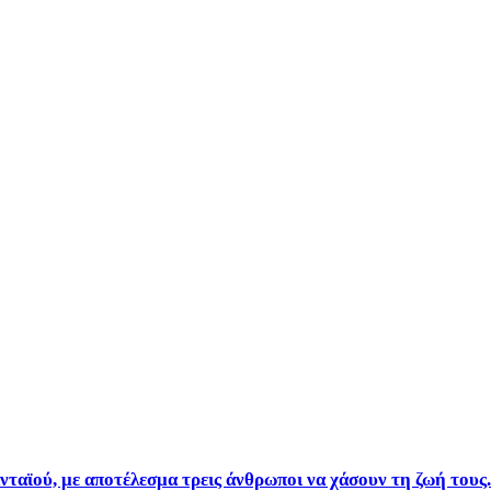
ταϊού, με αποτέλεσμα τρεις άνθρωποι να χάσουν τη ζωή τους.