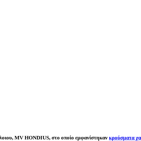
ρόπλοιου, MV HONDIUS, στο οποίο εμφανίστηκαν
κρούσματα χαν