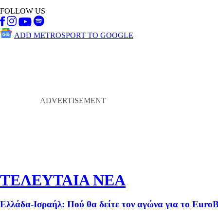
FOLLOW US
ADD METROSPORT TO GOOGLE
ΤΕΛΕΥΤΑΙΑ ΝΕΑ
Ελλάδα-Ισραήλ: Πού θα δείτε τον αγώνα για το Euro