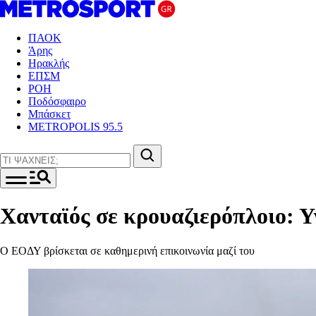
ΠΑΟΚ
Άρης
Ηρακλής
ΕΠΣΜ
ΡΟΗ
Ποδόσφαιρο
Μπάσκετ
METROPOLIS 95.5
Χανταϊός σε κρουαζιερόπλοιο: Υ
Ο ΕΟΔΥ βρίσκεται σε καθημερινή επικοινωνία μαζί του