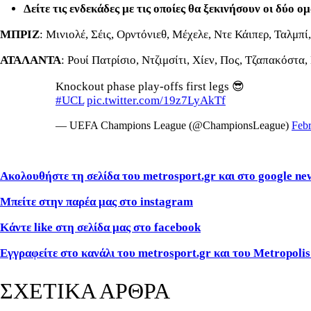
Δείτε τις ενδεκάδες με τις οποίες θα ξεκινήσουν οι δύο ομ
ΜΠΡΙΖ
: Μινιολέ, Σέις, Ορντόνιεθ, Μέχελε, Ντε Κάιπερ, Ταλμπί
ΑΤΑΛΑΝΤΑ
: Ρουί Πατρίσιο, Ντζιμσίτι, Χίεν, Πος, Τζαπακόστα
Knockout phase play-offs first legs 😎
#UCL
pic.twitter.com/19z7LyAkTf
— UEFA Champions League (@ChampionsLeague)
Febr
Ακολουθήστε τη σελίδα του metrosport.gr και στο google ne
Μπείτε στην παρέα μας στο instagram
Κάντε like στη σελίδα μας στο facebook
Εγγραφείτε στο κανάλι του metrosport.gr και του Metropolis
ΣΧΕΤΙΚΑ ΑΡΘΡΑ