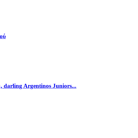
κού
, darling Argentinos Juniors...