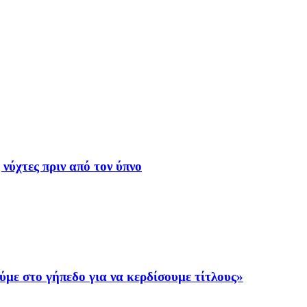
 νύχτες πριν από τον ύπνο
ε στο γήπεδο για να κερδίσουμε τίτλους»