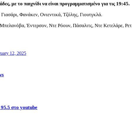
άδες, με το παιχνίδι να είναι προγραμματισμένο για τις 19:45.
, Γιασάρι, Φανάκεν, Ονιεντικά, Τζόλης, Γιουτγκλά.
, Μπελανόβα, Έντερσον, Ντε Ρόουν, Πάσαλιτς, Ντε Κετελάρε, Ρετ
uary 12, 2025
ws
 95.5 στο youtube