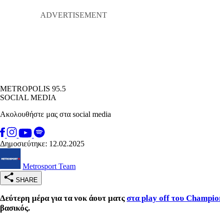
METROPOLIS 95.5
SOCIAL MEDIA
Ακολουθήστε μας στα social media
Δημοσιεύτηκε: 12.02.2025
Metrosport Team
SHARE
Δεύτερη μέρα για τα νοκ άουτ ματς
στα play off του Champi
βασικός.