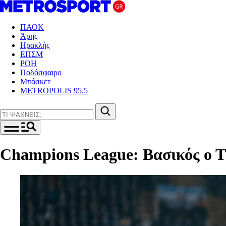
ΠΑΟΚ
Άρης
Ηρακλής
ΕΠΣΜ
ΡΟΗ
Ποδόσφαιρο
Μπάσκετ
METROPOLIS 95.5
Champions League: Βασικός ο 