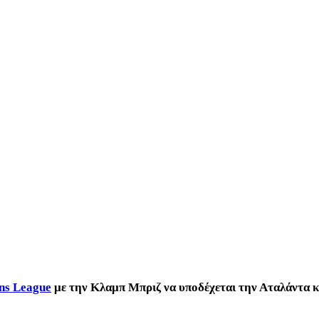
ons League
με την Κλαμπ Μπριζ να υποδέχεται την Αταλάντα κ