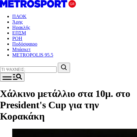
ΠΑΟΚ
Άρης
Ηρακλής
ΕΠΣΜ
ΡΟΗ
Ποδόσφαιρο
Μπάσκετ
METROPOLIS 95.5
Χάλκινο μετάλλιο στα 10μ. στο
President's Cup για την
Κορακάκη