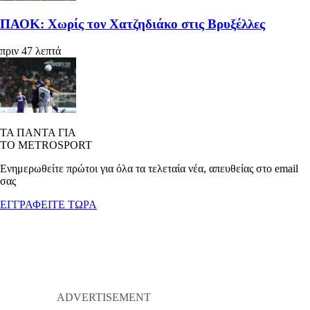
ΠΑΟΚ: Χωρίς τον Χατζηδιάκο στις Βρυξέλλες
πριν 47 λεπτά
ΤΑ ΠΑΝΤΑ ΓΙΑ
ΤΟ METROSPORT
Ενημερωθείτε πρώτοι για όλα τα τελεταία νέα, απευθείας στο email
σας
ΕΓΓΡΑΦΕΙΤΕ ΤΩΡΑ