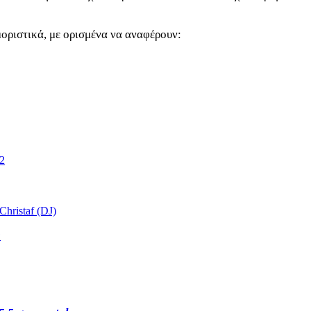
οριστικά, με ορισμένα να αναφέρουν:
2
hristaf (DJ)
s