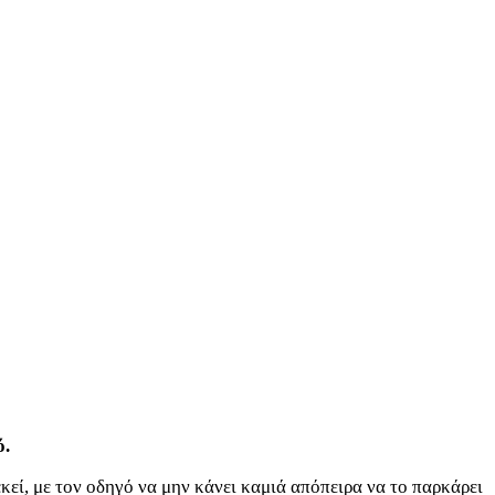
ό.
εκεί, με τον οδηγό να μην κάνει καμιά απόπειρα να το παρκάρει