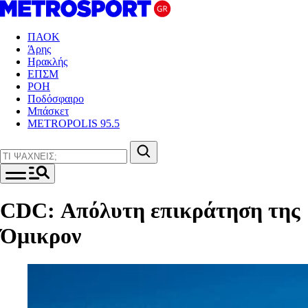
ΠΑΟΚ
Άρης
Ηρακλής
ΕΠΣΜ
ΡΟΗ
Ποδόσφαιρο
Μπάσκετ
METROPOLIS 95.5
CDC: Απόλυτη επικράτηση της
Όμικρον