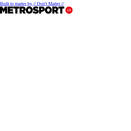
Built to matter by // Don't Matter //