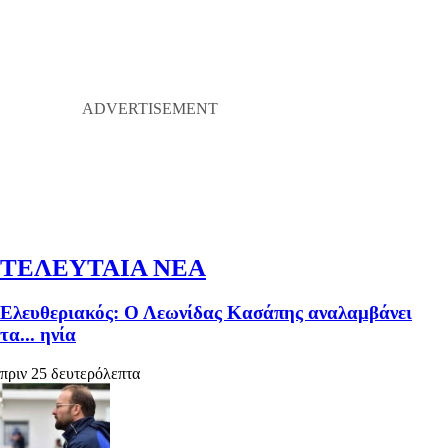
ΤΕΛΕΥΤΑΙΑ ΝΕΑ
Ελευθεριακός: Ο Λεωνίδας Κασάπης αναλαμβάνει
τα... ηνία
πριν 25 δευτερόλεπτα