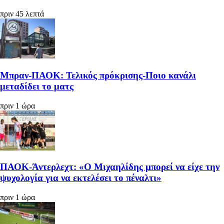
πριν 45 λεπτά
Μπραν-ΠΑΟΚ: Τελικός πρόκρισης-Ποιο κανάλι
μεταδίδει το ματς
πριν 1 ώρα
ΠΑΟΚ-Άντερλεχτ: «Ο Μιχαηλίδης μπορεί να είχε την
ψυχολογία για να εκτελέσει το πέναλτι»
πριν 1 ώρα