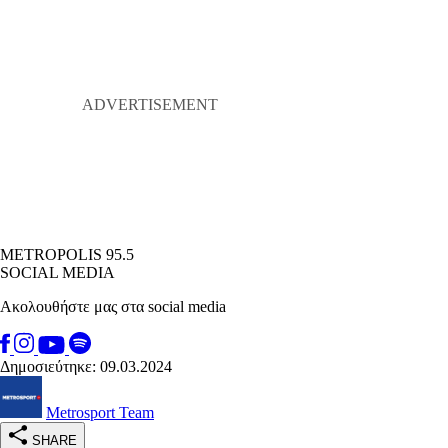
METROPOLIS 95.5
SOCIAL MEDIA
Ακολουθήστε μας στα social media
Δημοσιεύτηκε: 09.03.2024
Metrosport Team
SHARE