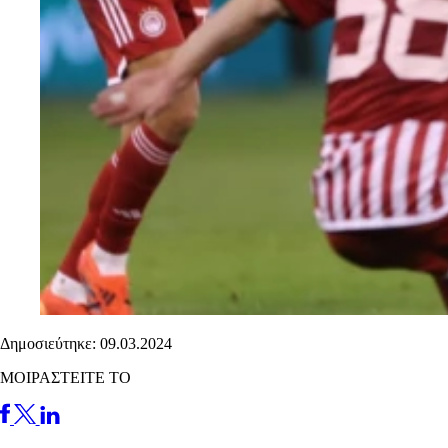
Δημοσιεύτηκε: 09.03.2024
ΜΟΙΡΑΣΤΕΙΤΕ ΤΟ