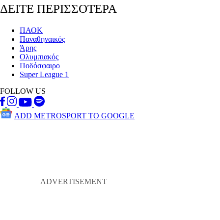
ΔΕΙΤΕ ΠΕΡΙΣΣΟΤΕΡΑ
ΠΑΟΚ
Παναθηναικός
Άρης
Ολυμπιακός
Ποδόσφαιρο
Super League 1
FOLLOW US
ADD METROSPORT TO GOOGLE