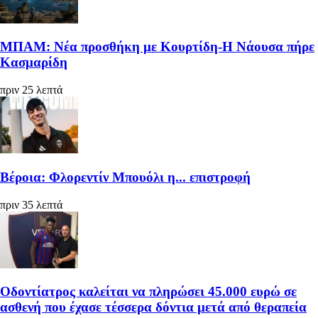
ΜΠΑΜ: Νέα προσθήκη με Κουρτίδη-Η Νάουσα πήρε
Κασμαρίδη
πριν 25 λεπτά
Βέροια: Φλορεντίν Μπουόλι η... επιστροφή
πριν 35 λεπτά
Οδοντίατρος καλείται να πληρώσει 45.000 ευρώ σε
ασθενή που έχασε τέσσερα δόντια μετά από θεραπεία