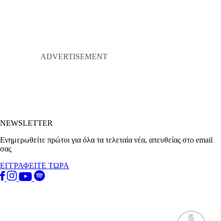
NEWSLETTER
Ενημερωθείτε πρώτοι για όλα τα τελεταία νέα, απευθείας στο email
σας
ΕΓΓΡΑΦΕΙΤΕ ΤΩΡΑ