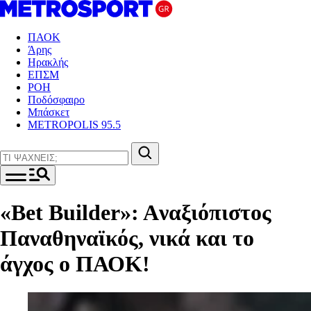
ΠΑΟΚ
Άρης
Ηρακλής
ΕΠΣΜ
ΡΟΗ
Ποδόσφαιρο
Μπάσκετ
METROPOLIS 95.5
«Bet Builder»: Aναξιόπιστος
Παναθηναϊκός, νικά και το
άγχος ο ΠΑΟΚ!