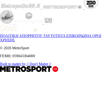
ΠΟΛΙΤΙΚΗ ΑΠΟΡΡΗΤΟΥ
ΤΑΥΤΟΤΗΤΑ
ΕΠΙΚΟΙΝΩΝΙΑ
ΟΡΟΙ
ΧΡΗΣΗΣ
© 2026 MetroSport
ΓΕΜΗ: 059043304000
Built to matter by // Don't Matter //