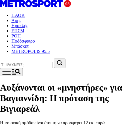
ΠΑΟΚ
Άρης
Ηρακλής
ΕΠΣΜ
ΡΟΗ
Ποδόσφαιρο
Μπάσκετ
METROPOLIS 95.5
Αυξάνονται οι «μνηστήρες» για
Βαγιαννίδη: Η πρόταση της
Βιγιαρεάλ
Η ισπανική ομάδα είναι έτοιμη να προσφέρει 12 εκ. ευρώ