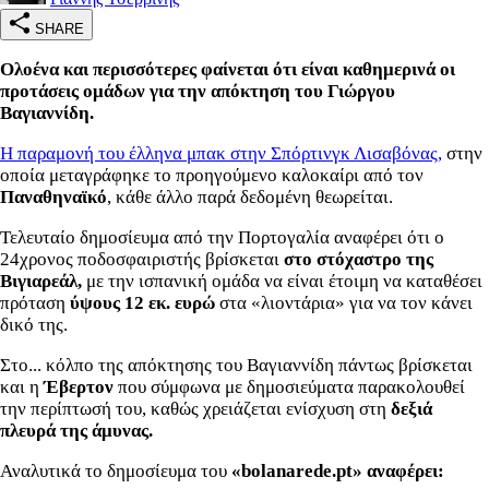
SHARE
Ολοένα και περισσότερες φαίνεται ότι είναι καθημερινά οι
προτάσεις ομάδων για την απόκτηση του Γιώργου
Βαγιαννίδη.
Η παραμονή του έλληνα μπακ στην Σπόρτινγκ Λισαβόνας,
στην
οποία μεταγράφηκε το προηγούμενο καλοκαίρι από τον
Παναθηναϊκό
, κάθε άλλο παρά δεδομένη θεωρείται.
Τελευταίο δημοσίευμα από την Πορτογαλία αναφέρει ότι ο
24χρονος ποδοσφαιριστής βρίσκεται
στο στόχαστρο της
Βιγιαρεάλ,
με την ισπανική ομάδα να είναι έτοιμη να καταθέσει
πρόταση
ύψους 12 εκ. ευρώ
στα «λιοντάρια» για να τον κάνει
δικό της.
Στο... κόλπο της απόκτησης του Βαγιαννίδη πάντως βρίσκεται
και η
Έβερτον
που σύμφωνα με δημοσιεύματα παρακολουθεί
την περίπτωσή του, καθώς χρειάζεται ενίσχυση στη
δεξιά
πλευρά της άμυνας.
Αναλυτικά το δημοσίευμα του
«bolanarede.pt» αναφέρει: