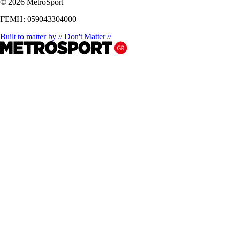
© 2026 MetroSport
ΓΕΜΗ: 059043304000
Built to matter by // Don't Matter //