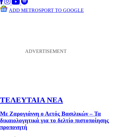
ADD METROSPORT TO GOOGLE
ΤΕΛΕΥΤΑΙΑ ΝΕΑ
Με Ζαρογιάννη ο Αετός Βασιλικών – Τα
δικαιολογητικά για το δελτίο πιστοποίησης
προπονητή