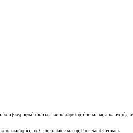
λούσιο βιογραφικό τόσο ως ποδοσφαιριστής όσο και ως προπονητής, α
τις ακαδημίες της Clairefontaine και της Paris Saint-Germain.