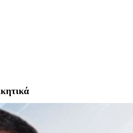
ικητικά