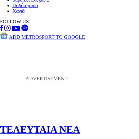
Ποδόσφαιρο
Χανιά
FOLLOW US
ADD METROSPORT TO GOOGLE
ΤΕΛΕΥΤΑΙΑ ΝΕΑ