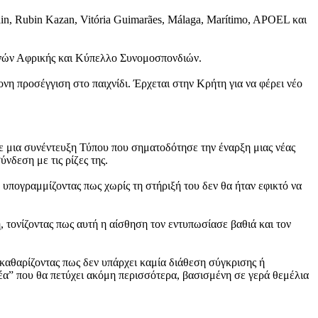
n, Rubin Kazan, Vitória Guimarães, Málaga, Marítimo, APOEL και
θνών Αφρικής και Κύπελλο Συνομοσπονδιών.
η προσέγγιση στο παιχνίδι. Έρχεται στην Κρήτη για να φέρει νέο
ε μια συνέντευξη Τύπου που σηματοδότησε την έναρξη μιας νέας
νδεση με τις ρίζες της.
υπογραμμίζοντας πως χωρίς τη στήριξή του δεν θα ήταν εφικτό να
 τονίζοντας πως αυτή η αίσθηση τον εντυπωσίασε βαθιά και τον
εκαθαρίζοντας πως δεν υπάρχει καμία διάθεση σύγκρισης ή
ρέα” που θα πετύχει ακόμη περισσότερα, βασισμένη σε γερά θεμέλια