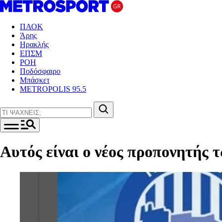
ΠΑΟΚ
Άρης
Ηρακλής
ΕΠΣΜ
ΡΟΗ
Ποδόσφαιρο
Μπάσκετ
METROPOLIS 95.5
Αυτός είναι ο νέος προπονητής 