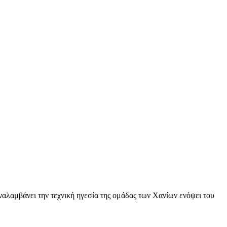
ναλαμβάνει την τεχνική ηγεσία της ομάδας των Χανίων ενόψει του