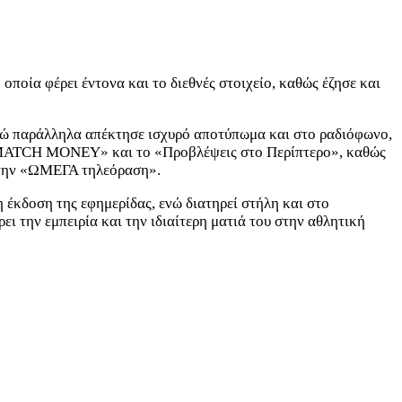
ποία φέρει έντονα και το διεθνές στοιχείο, καθώς έζησε και
ενώ παράλληλα απέκτησε ισχυρό αποτύπωμα και στο ραδιόφωνο,
ο «MATCH MONEY» και το «Προβλέψεις στο Περίπτερο», καθώς
ι την «ΩΜΕΓΑ τηλεόραση».
η έκδοση της εφημερίδας, ενώ διατηρεί στήλη και στο
ι την εμπειρία και την ιδιαίτερη ματιά του στην αθλητική