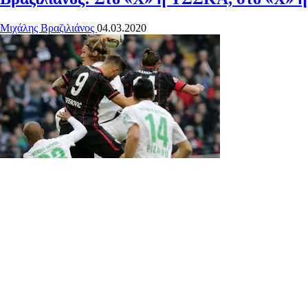
Μιχάλης Βραζιλιάνος
04.03.2020