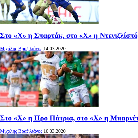
Στο «Χ» η Σπαρτάκ, στο «Χ» η Ντενιζλίσπ
Μιχάλης Βραζιλιάνος
14.03.2020
Στο «Χ» η Προ Πάτρια, στο «Χ» η Μπαρνέτ
Μιχάλης Βραζιλιάνος
10.03.2020