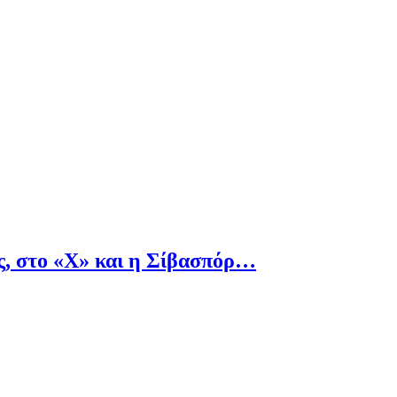
ς, στο «Χ» και η Σίβασπόρ…