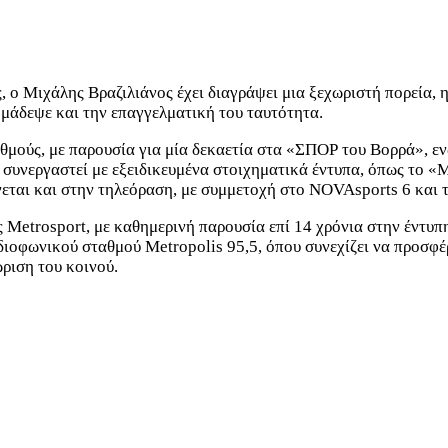
 Μιχάλης Βραζιλιάνος έχει διαγράψει μια ξεχωριστή πορεία, η ο
ημάδεψε και την επαγγελματική του ταυτότητα.
θμούς, με παρουσία για μία δεκαετία στα «ΣΠΟΡ του Βορρά», 
 συνεργαστεί με εξειδικευμένα στοιχηματικά έντυπα, όπως τ
νεται και στην τηλεόραση, με συμμετοχή στο NOVAsports 6 κα
ς Metrosport, με καθημερινή παρουσία επί 14 χρόνια στην έντυπ
ιοφωνικού σταθμού Metropolis 95,5, όπου συνεχίζει να προσφέρε
ώριση του κοινού.