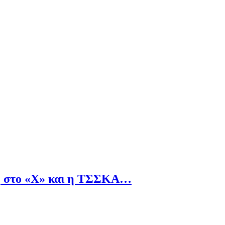
α, στο «Χ» και η ΤΣΣΚΑ…