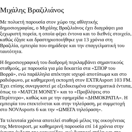
Μιχάλης Βραζιλιάνος
Με πολυετή παρουσία στον χώρο της αθλητικής
δημοσιογραφίας, ο Μιχάλης Βραζιλιάνος έχει διαγράψει μια
ξεχωριστή πορεία, η οποία φέρει έντονα και το διεθνές στοιχείο,
καθώς έζησε και δραστηριοποιήθηκε για 13 χρόνια στη
Βραζιλία, εμπειρία που σημάδεψε και την επαγγελματική του
ταυτότητα.
Η δημοσιογραφική του διαδρομή περιλαμβάνει σημαντικούς
σταθμούς, με παρουσία για μία δεκαετία στα «ΣΠΟΡ του
Βορρά», ενώ παράλληλα απέκτησε ισχυρό αποτύπωμα και στο
ραδιόφωνο, με καθημερινή εκπομπή στον EXTRAsport 103 FM.
Έχει επίσης συνεργαστεί με εξειδικευμένα στοιχηματικά έντυπα,
όπως το «MATCH MONEY» και το «Προβλέψεις στο
Περίπτερο», καθώς και με την εφημερίδα «ΔΗΜΟΚΡΑΤΙΑ». Η
εμπειρία του επεκτείνεται και στην τηλεόραση, με συμμετοχή
στο NOVAsports 6 και την «ΩΜΕΓΑ τηλεόραση».
Τα τελευταία χρόνια αποτελεί σταθερό μέλος της οικογένειας
της Metrosport, με καθημερινή παρουσία επί 14 χρόνια στην