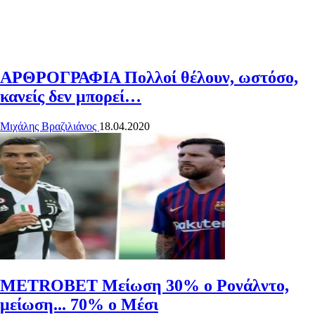
ΑΡΘΡΟΓΡΑΦΙΑ
Πολλοί θέλουν, ωστόσο,
κανείς δεν μπορεί…
Μιχάλης Βραζιλιάνος
18.04.2020
METROBET
Μείωση 30% ο Ρονάλντο,
μείωση... 70% ο Μέσι