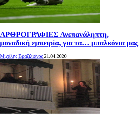
ΑΡΘΡΟΓΡΑΦΙΕΣ
Ανεπανάληπτη,
μοναδική εμπειρία, για τα… μπαλκόνια μας
Μιχάλης Βραζιλιάνος
21.04.2020