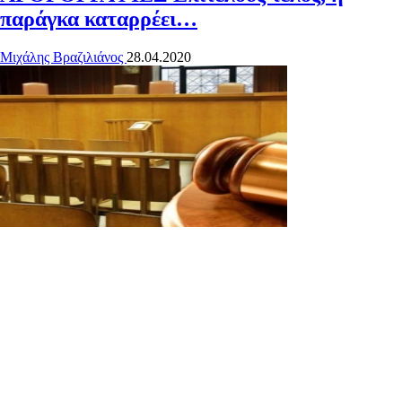
παράγκα καταρρέει…
Μιχάλης Βραζιλιάνος
28.04.2020