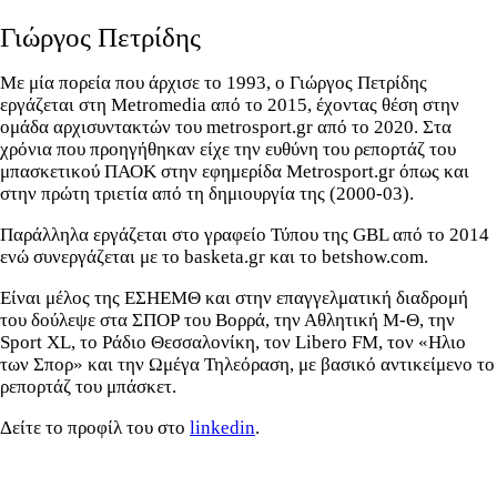
Γιώργος Πετρίδης
Με μία πορεία που άρχισε το 1993, ο Γιώργος Πετρίδης
εργάζεται στη Metromedia από το 2015, έχοντας θέση στην
ομάδα αρχισυντακτών του metrosport.gr από το 2020. Στα
χρόνια που προηγήθηκαν είχε την ευθύνη του ρεπορτάζ του
μπασκετικού ΠΑΟΚ στην εφημερίδα Metrosport.gr όπως και
στην πρώτη τριετία από τη δημιουργία της (2000-03).
Παράλληλα εργάζεται στο γραφείο Τύπου της GBL από το 2014
ενώ συνεργάζεται με το basketa.gr και το betshow.com.
Είναι μέλος της ΕΣΗΕΜΘ και στην επαγγελματική διαδρομή
του δούλεψε στα ΣΠΟΡ του Βορρά, την Αθλητική Μ-Θ, την
Sport XL, το Ράδιο Θεσσαλονίκη, τον Libero FM, τον «Ηλιο
των Σπορ» και την Ωμέγα Τηλεόραση, με βασικό αντικείμενο το
ρεπορτάζ του μπάσκετ.
Δείτε το προφίλ του στο
linkedin
.