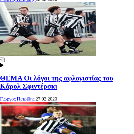
ΘΕΜΑ
Οι λόγοι της αφλογιστίας του
Κάρολ Σφιντέρσκι
Γιώργος Πετρίδης
27.02.2020