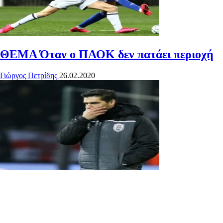
ΘΕΜΑ
Όταν ο ΠΑΟΚ δεν πατάει περιοχή
Γιώργος Πετρίδης
26.02.2020