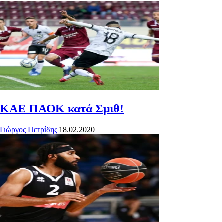
ΚΑΕ ΠΑΟΚ κατά Σμιθ!
Γιώργος Πετρίδης
18.02.2020