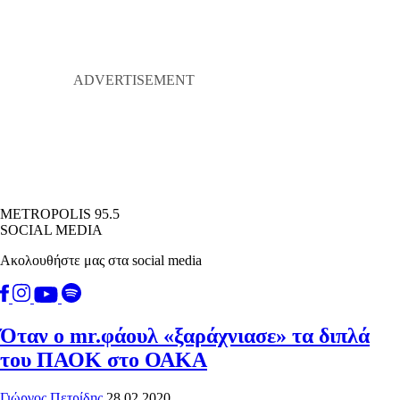
METROPOLIS 95.5
SOCIAL MEDIA
Ακολουθήστε μας στα social media
Όταν ο mr.φάουλ «ξαράχνιασε» τα διπλά
του ΠΑΟΚ στο ΟΑΚΑ
Γιώργος Πετρίδης
28.02.2020