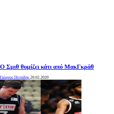
Ο Σμιθ θυμίζει κάτι από ΜακΓκράθ
Γιώργος Πετρίδης
20.02.2020