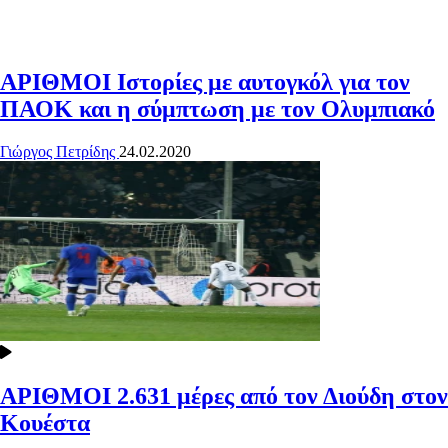
ΑΡΙΘΜΟΙ
Ιστορίες με αυτογκόλ για τον
ΠΑΟΚ και η σύμπτωση με τον Ολυμπιακό
Γιώργος Πετρίδης
24.02.2020
ΑΡΙΘΜΟΙ
2.631 μέρες από τον Διούδη στον
Κουέστα