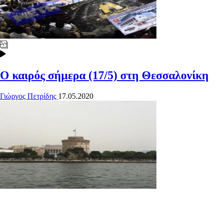
Ο καιρός σήμερα (17/5) στη Θεσσαλονίκη
Γιώργος Πετρίδης
17.05.2020