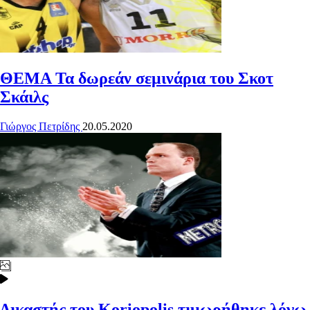
ΘΕΜΑ
Τα δωρεάν σεμινάρια του Σκοτ
Σκάιλς
Γιώργος Πετρίδης
20.05.2020
Δικαστής του Koriopolis τιμωρήθηκε λόγω