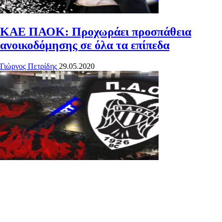
ΚΑΕ ΠΑΟΚ: Προχωράει προσπάθεια
ανοικοδόμησης σε όλα τα επίπεδα
Γιώργος Πετρίδης
29.05.2020