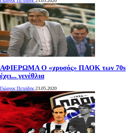
Γιώργος Πετρίδης
25.05.2020
ΑΦΙΕΡΩΜΑ
Ο «χρυσός» ΠΑΟΚ των 70s
έχει... γενέθλια
Γιώργος Πετρίδης
23.05.2020