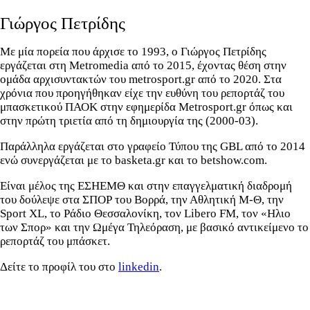
Γιώργος Πετρίδης
Με μία πορεία που άρχισε το 1993, ο Γιώργος Πετρίδης
εργάζεται στη Metromedia από το 2015, έχοντας θέση στην
ομάδα αρχισυντακτών του metrosport.gr από το 2020. Στα
χρόνια που προηγήθηκαν είχε την ευθύνη του ρεπορτάζ του
μπασκετικού ΠΑΟΚ στην εφημερίδα Metrosport.gr όπως και
στην πρώτη τριετία από τη δημιουργία της (2000-03).
Παράλληλα εργάζεται στο γραφείο Τύπου της GBL από το 2014
ενώ συνεργάζεται με το basketa.gr και το betshow.com.
Είναι μέλος της ΕΣΗΕΜΘ και στην επαγγελματική διαδρομή
του δούλεψε στα ΣΠΟΡ του Βορρά, την Αθλητική Μ-Θ, την
Sport XL, το Ράδιο Θεσσαλονίκη, τον Libero FM, τον «Ηλιο
των Σπορ» και την Ωμέγα Τηλεόραση, με βασικό αντικείμενο το
ρεπορτάζ του μπάσκετ.
Δείτε το προφίλ του στο
linkedin
.