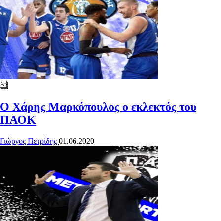
Ο Χάρης Μαρκόπουλος ο εκλεκτός του
ΠΑΟΚ
Γιώργος Πετρίδης
01.06.2020