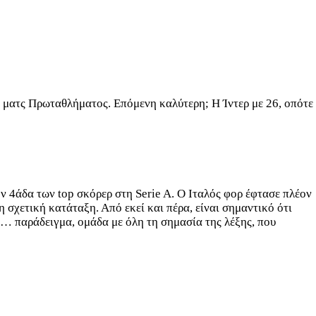
2 ματς Πρωταθλήματος. Επόμενη καλύτερη; Η Ίντερ με 26, οπότε
την 4άδα των top σκόρερ στη Serie A. Ο Ιταλός φορ έφτασε πλέον
η σχετική κατάταξη. Από εκεί και πέρα, είναι σημαντικό ότι
δα… παράδειγμα, ομάδα με όλη τη σημασία της λέξης, που