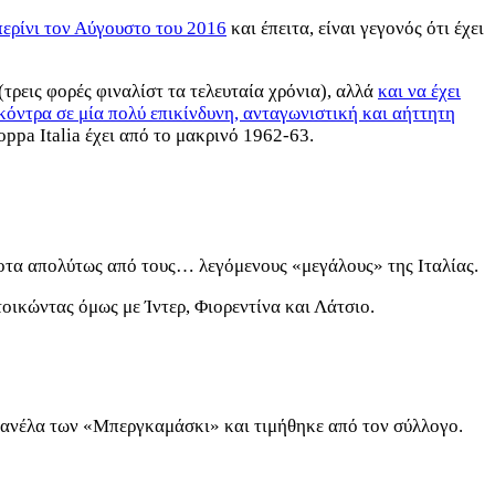
περίνι τον Αύγουστο του 2016
και έπειτα, είναι γεγονός ότι έχει
τρεις φορές φιναλίστ τα τελευταία χρόνια), αλλά
και να έχει
 κόντρα σε μία πολύ επικίνδυνη, ανταγωνιστική και αήττητη
ppa Italia έχει από το μακρινό 1962-63.
τίποτα απολύτως από τους… λεγόμενους «μεγάλους» της Ιταλίας.
οικώντας όμως με Ίντερ, Φιορεντίνα και Λάτσιο.
η φανέλα των «Μπεργκαμάσκι» και τιμήθηκε από τον σύλλογο.