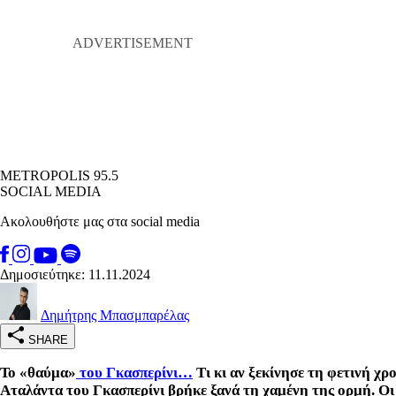
METROPOLIS 95.5
SOCIAL MEDIA
Ακολουθήστε μας στα social media
Δημοσιεύτηκε: 11.11.2024
Δημήτρης Μπασμπαρέλας
SHARE
Το «θαύμα»
του Γκασπερίνι…
Τι κι αν ξεκίνησε τη φετινή χρ
Αταλάντα του Γκασπερίνι βρήκε ξανά τη χαμένη της ορμή. Οι