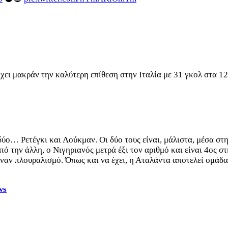
χει μακράν την καλύτερη επίθεση στην Ιταλία με 31 γκολ στα 1
, δύο… Ρετέγκι και Λούκμαν. Οι δύο τους είναι, μάλιστα, μέσα σ
ό την άλλη, ο Νιγηριανός μετρά έξι τον αριθμό και είναι 4ος στ
ι έναν πλουραλισμό. Όπως και να έχει, η Αταλάντα αποτελεί ομά
ws