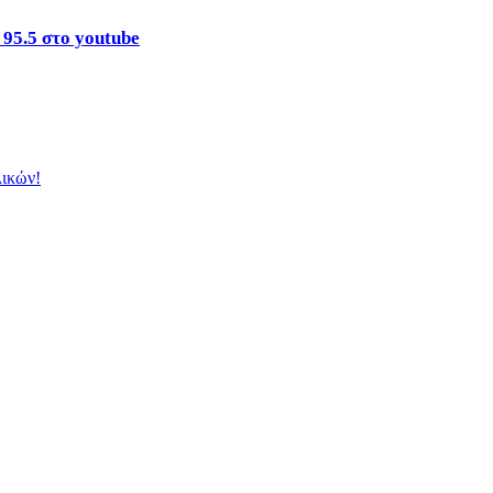
 95.5 στο youtube
λικών!