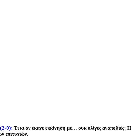
(2-0);
Τι κι αν έκανε εκκίνηση με… ουκ ολίγες αναποδιές; Η
ν επιτυχιών.