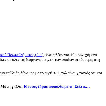
λικού Πρωταθλήματος (2-1)
είναι πλέον για 10ο συνεχόμενο
ίκες σε όλες τις διοργανώσεις, εκ των οποίων οι τέσσερις στη
επίδειξη δύναμης με το ευρύ 3-0, ενώ είναι γεγονός ότι και
ό. Μόνη γκέλα;
Η εντός έδρας ισοπαλία με τη Σέλτικ…