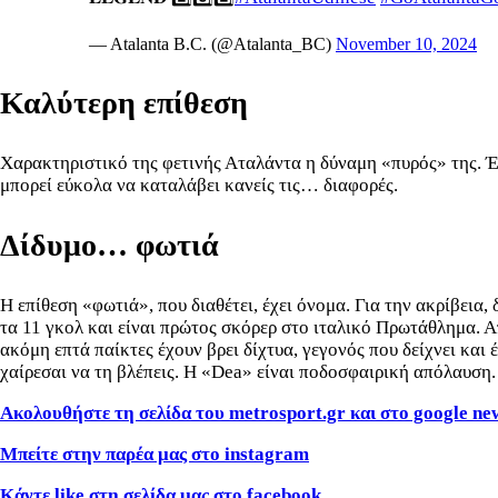
— Atalanta B.C. (@Atalanta_BC)
November 10, 2024
Καλύτερη επίθεση
Χαρακτηριστικό της φετινής Αταλάντα η δύναμη «πυρός» της. Έ
μπορεί εύκολα να καταλάβει κανείς τις… διαφορές.
Δίδυμο… φωτιά
Η επίθεση «φωτιά», που διαθέτει, έχει όνομα. Για την ακρίβεια
τα 11 γκολ και είναι πρώτος σκόρερ στο ιταλικό Πρωτάθλημα. Απ
ακόμη επτά παίκτες έχουν βρει δίχτυα, γεγονός που δείχνει κα
χαίρεσαι να τη βλέπεις. Η «Dea» είναι ποδοσφαιρική απόλαυση.
Ακολουθήστε τη σελίδα του metrosport.gr και στο google ne
Μπείτε στην παρέα μας στο instagram
Κάντε like στη σελίδα μας στο facebook