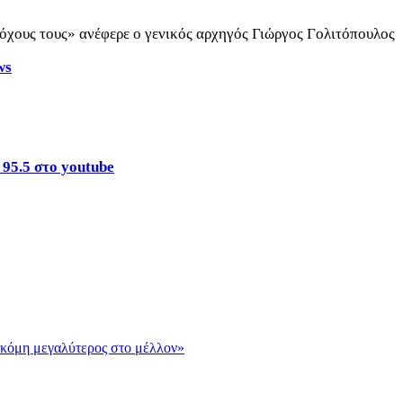
στόχους τους» ανέφερε ο γενικός αρχηγός Γιώργος Γολιτόπουλος
ws
 95.5 στο youtube
Ακόμη μεγαλύτερος στο μέλλον»