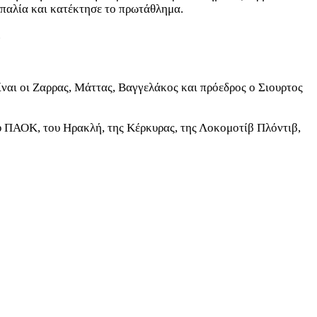
σοπαλία και κατέκτησε το πρωτάθλημα.
.
ναι οι Ζαρρας, Μάττας, Βαγγελάκος και πρόεδρος ο Σιουρτος
υ ΠΑΟΚ, του Ηρακλή, της Κέρκυρας, της Λοκομοτίβ Πλόντιβ,