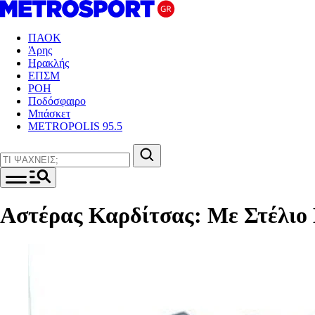
ΠΑΟΚ
Άρης
Ηρακλής
ΕΠΣΜ
ΡΟΗ
Ποδόσφαιρο
Μπάσκετ
METROPOLIS 95.5
Αστέρας Καρδίτσας: Με Στέλιο 