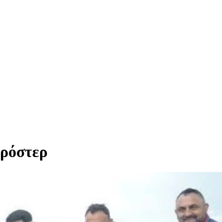
 ρόστερ