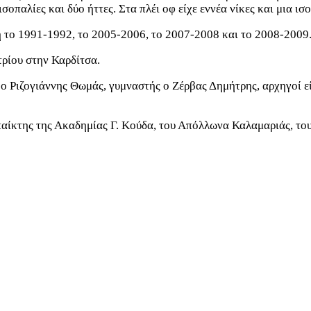
οπαλίες και δύο ήττες. Στα πλέι οφ είχε εννέα νίκες και μια ι
ή
το 1991-1992, το 2005-2006, το 2007-2008 και το 2008-2009
τρίου στην Καρδίτσα.
 Ριζογιάννης Θωμάς, γυμναστής ο Ζέρβας Δημήτρης, αρχηγοί εί
παίκτης της Ακαδημίας Γ. Κούδα, του Απόλλωνα Καλαμαριάς, το