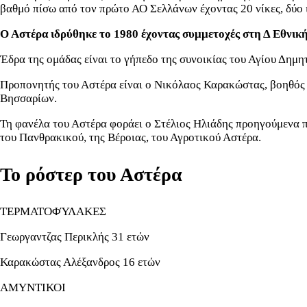
βαθμό πίσω από τον πρώτο ΑΟ Σελλάνων έχοντας 20 νίκες, δύο ισ
Ο Αστέρα ιδρύθηκε το 1980 έχοντας συμμετοχές στη Δ Εθνικ
Έδρα της ομάδας είναι το γήπεδο της συνοικίας του Αγίου Δημη
Προπονητής του Αστέρα είναι ο Νικόλαος Καρακώστας, βοηθός ο
Βησσαρίων.
Τη φανέλα του Αστέρα φοράει ο Στέλιος Ηλιάδης προηγούμενα 
του Πανθρακικού, της Βέροιας, του Αγροτικού Αστέρα.
Το ρόστερ του Αστέρα
ΤΕΡΜΑΤΟΦΎΛΑΚΕΣ
Γεωργαντζας Περικλής 31 ετών
Καρακώστας Αλέξανδρος 16 ετών
ΑΜΥΝΤΙΚΟΙ