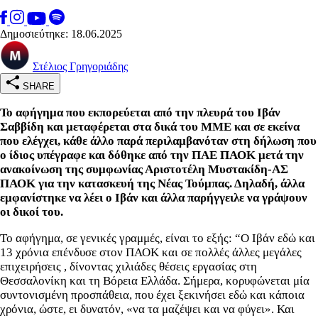
Δημοσιεύτηκε: 18.06.2025
Στέλιος Γρηγοριάδης
SHARE
To αφήγημα που εκπορεύεται από την πλευρά του Ιβάν
Σαββίδη και μεταφέρεται στα δικά του ΜΜΕ και σε εκείνα
που ελέγχει, κάθε άλλο παρά περιλαμβανόταν στη δήλωση που
ο ίδιος υπέγραφε και δόθηκε από την ΠΑΕ ΠΑΟΚ μετά την
ανακοίνωση της συμφωνίας Αριστοτέλη Μυστακίδη-ΑΣ
ΠΑΟΚ για την κατασκευή της Νέας Τούμπας. Δηλαδή, άλλα
εμφανίστηκε να λέει ο Ιβάν και άλλα παρήγγειλε να γράψουν
οι δικοί του.
Το αφήγημα, σε γενικές γραμμές, είναι το εξής: “Ο Ιβάν εδώ και
13 χρόνια επένδυσε στον ΠΑΟΚ και σε πολλές άλλες μεγάλες
επιχειρήσεις , δίνοντας χιλιάδες θέσεις εργασίας στη
Θεσσαλονίκη και τη Βόρεια Ελλάδα. Σήμερα, κορυφώνεται μία
συντονισμένη προσπάθεια, που έχει ξεκινήσει εδώ και κάποια
χρόνια, ώστε, ει δυνατόν, «να τα μαζέψει και να φύγει». Και