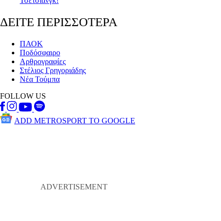
Τσετσιάνγκ!
ΔΕΙΤΕ ΠΕΡΙΣΣΟΤΕΡΑ
ΠΑΟΚ
Ποδόσφαιρο
Αρθρογραφίες
Στέλιος Γρηγοριάδης
Νέα Τούμπα
FOLLOW US
ADD METROSPORT TO GOOGLE