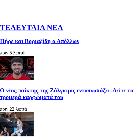
ΤΕΛΕΥΤΑΙΑ ΝΕΑ
Πήρε και Βοριαζίδη ο Απόλλων
πριν 5 λεπτά
Ο νέος παίκτης της Ζάλγκιρις εντυπωσιάζει- Δείτε τα
τρομερά καρφώματά του
πριν 22 λεπτά