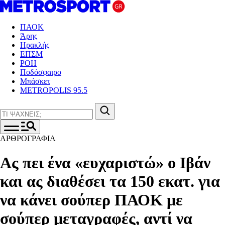
ΠΑΟΚ
Άρης
Ηρακλής
ΕΠΣΜ
ΡΟΗ
Ποδόσφαιρο
Μπάσκετ
METROPOLIS 95.5
ΑΡΘΡΟΓΡΑΦΙΑ
Ας πει ένα «ευχαριστώ» ο Ιβάν
και ας διαθέσει τα 150 εκατ. για
να κάνει σούπερ ΠΑΟΚ με
σούπερ μεταγραφές, αντί να