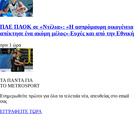
ΠΑΕ ΠΑΟΚ σε «Ντέλια»: «Η ασπρόμαυρη οικογένεια
απέκτησε ένα ακόμη μέλος»-Ευχές και από την Εθνική
πριν 1 ώρα
ΤΑ ΠΑΝΤΑ ΓΙΑ
ΤΟ METROSPORT
Ενημερωθείτε πρώτοι για όλα τα τελεταία νέα, απευθείας στο email
σας
ΕΓΓΡΑΦΕΙΤΕ ΤΩΡΑ