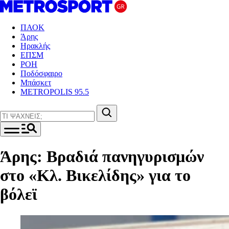
ΠΑΟΚ
Άρης
Ηρακλής
ΕΠΣΜ
ΡΟΗ
Ποδόσφαιρο
Μπάσκετ
METROPOLIS 95.5
Άρης: Βραδιά πανηγυρισμών
στο «Κλ. Βικελίδης» για το
βόλεϊ