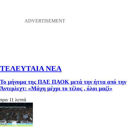
ΤΕΛΕΥΤΑΙΑ ΝΕΑ
Το μήνυμα της ΠΑΕ ΠΑΟΚ μετά την ήττα από την
Άντερλεχτ: «Μάχη μέχρι το τέλος , όλοι μαζί»
πριν 11 λεπτά