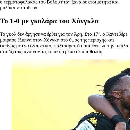
ο τερματοφύλακας του Βόλου ήταν ξανά σε ετοιμότητα και
μπλόκαρε σταθερά.
Το 1-0 με γκολάρα του Χόνγκλα
Το γκολ δεν άργησε να έρθει για τον Άρη. Στο 17’, ο Καντεβέρε
μοίρασε έξυπνα στον Χόνγκα στο ύψος της περιοχής και
εκείνος με ένα εξαιρετικό, φαλτσαριστό σουτ έστειλε την μπάλα
στα δίχτυα, ανοίγοντας το σκορ μέσα σε αποθέωση.