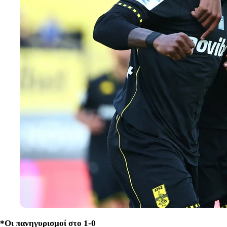
*Οι πανηγυρισμοί στο 1-0