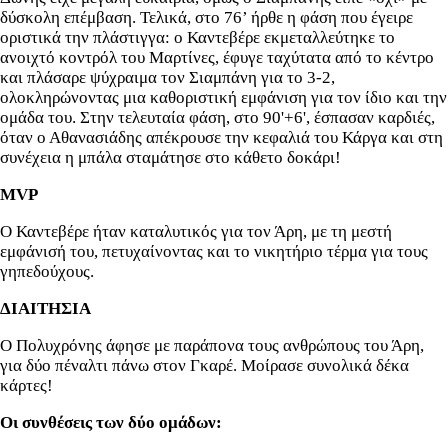
δύσκολη επέμβαση. Τελικά, στο 76’ ήρθε η φάση που έγειρε
οριστικά την πλάστιγγα: ο Καντεβέρε εκμεταλλεύτηκε το
ανοιχτό κοντρόλ του Μαρτίνες, έφυγε ταχύτατα από το κέντρο
και πλάσαρε ψύχραιμα τον Σιαμπάνη για το 3-2,
ολοκληρώνοντας μια καθοριστική εμφάνιση για τον ίδιο και την
ομάδα του. Στην τελευταία φάση, στο 90'+6', έσπασαν καρδιές,
όταν ο Αθανασιάδης απέκρουσε την κεφαλιά του Κάργα και στη
συνέχεια η μπάλα σταμάτησε στο κάθετο δοκάρι!
MVP
Ο Καντεβέρε ήταν καταλυτικός για τον Άρη, με τη μεστή
εμφάνισή του, πετυχαίνοντας και το νικητήριο τέρμα για τους
γηπεδούχους.
ΔΙΑΙΤΗΣΙΑ
Ο Πολυχρόνης άφησε με παράπονα τους ανθρώπους του Άρη,
για δύο πέναλτι πάνω στον Γκαρέ. Μοίρασε συνολικά δέκα
κάρτες!
Οι συνθέσεις των δύο ομάδων: