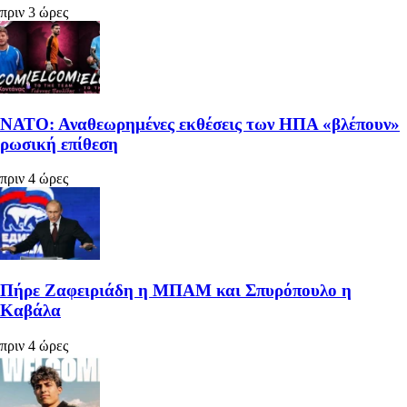
πριν 3 ώρες
ΝΑΤΟ: Αναθεωρημένες εκθέσεις των ΗΠΑ «βλέπουν»
ρωσική επίθεση
πριν 4 ώρες
Πήρε Ζαφειριάδη η ΜΠΑΜ και Σπυρόπουλο η
Καβάλα
πριν 4 ώρες