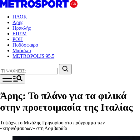
ΠΑΟΚ
Άρης
Ηρακλής
ΕΠΣΜ
ΡΟΗ
Ποδόσφαιρο
Μπάσκετ
METROPOLIS 95.5
Άρης: Το πλάνο για τα φιλικά
στην προετοιμασία της Ιταλίας
Τι ψάχνει ο Μιχάλης Γρηγορίου στο πρόγραμμα των
«κιτρινόμαυρων» στη Λομβαρδία