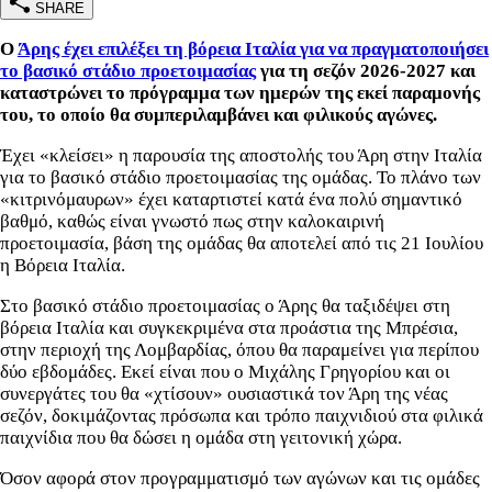
SHARE
Ο
Άρης έχει επιλέξει τη βόρεια Ιταλία για να πραγματοποιήσει
το βασικό στάδιο προετοιμασίας
για τη σεζόν 2026-2027 και
καταστρώνει το πρόγραμμα των ημερών της εκεί παραμονής
του, το οποίο θα συμπεριλαμβάνει και φιλικούς αγώνες.
Έχει «κλείσει» η παρουσία της αποστολής του Άρη στην Ιταλία
για το βασικό στάδιο προετοιμασίας της ομάδας. Το πλάνο των
«κιτρινόμαυρων» έχει καταρτιστεί κατά ένα πολύ σημαντικό
βαθμό, καθώς είναι γνωστό πως στην καλοκαιρινή
προετοιμασία, βάση της ομάδας θα αποτελεί από τις 21 Ιουλίου
η Βόρεια Ιταλία.
Στο βασικό στάδιο προετοιμασίας ο Άρης θα ταξιδέψει στη
βόρεια Ιταλία και συγκεκριμένα στα προάστια της Μπρέσια,
στην περιοχή της Λομβαρδίας, όπου θα παραμείνει για περίπου
δύο εβδομάδες. Εκεί είναι που ο Μιχάλης Γρηγορίου και οι
συνεργάτες του θα «χτίσουν» ουσιαστικά τον Άρη της νέας
σεζόν, δοκιμάζοντας πρόσωπα και τρόπο παιχνιδιού στα φιλικά
παιχνίδια που θα δώσει η ομάδα στη γειτονική χώρα.
Όσον αφορά στον προγραμματισμό των αγώνων και τις ομάδες