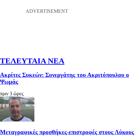
ΤΕΛΕΥΤΑΙΑ ΝΕΑ
Ακρίτες Συκεών: Συνεργάτης του Ακριτόπουλου ο
Ψωμάς
πριν 3 ώρες
Μεταγραφικές προσθήκες-επιστροφές στους Λύκους